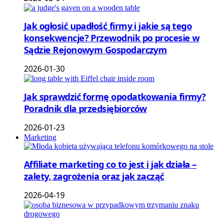
Jak ogłosić upadłość firmy i jakie są tego
konsekwencje? Przewodnik po procesie w
Sądzie Rejonowym Gospodarczym
2026-01-30
Jak sprawdzić formę opodatkowania firmy?
Poradnik dla przedsiębiorców
2026-01-23
Marketing
Affiliate marketing co to jest i jak działa –
zalety, zagrożenia oraz jak zacząć
2026-04-19