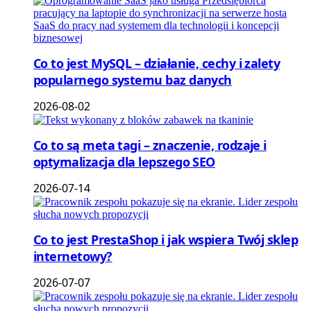
Co to jest MySQL – działanie, cechy i zalety
popularnego systemu baz danych
2026-08-02
Co to są meta tagi – znaczenie, rodzaje i
optymalizacja dla lepszego SEO
2026-07-14
Co to jest PrestaShop i jak wspiera Twój sklep
internetowy?
2026-07-07