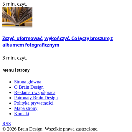
5 min. czyt.
Zszyć, uformować, wykończyć. Co łączy broszurę z
albumem fotograficznym
3 min. czyt.
Menu i strony
Strona główna
O Brain Design
Reklama i współpraca
Patronaty Brain Design
Polityka prywatności
Mapa strony
Kontakt
RSS
© 2026 Brain Design. Wszelkie prawa zastrzeżone.