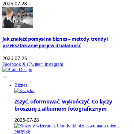
2026-07-28
Jak znaleźć pomysł na biznes – metody, trendy i
przekształcanie pasji w działalność
2026-07-25
Facebook
X (Twitter)
Instagram
Biznes
Zszyć, uformować, wykończyć. Co łączy
broszurę z albumem fotograficznym
2026-07-28