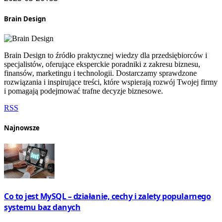
Brain Design
Brain Design to źródło praktycznej wiedzy dla przedsiębiorców i
specjalistów, oferujące eksperckie poradniki z zakresu biznesu,
finansów, marketingu i technologii. Dostarczamy sprawdzone
rozwiązania i inspirujące treści, które wspierają rozwój Twojej firmy
i pomagają podejmować trafne decyzje biznesowe.
RSS
Najnowsze
Co to jest MySQL – działanie, cechy i zalety popularnego
systemu baz danych