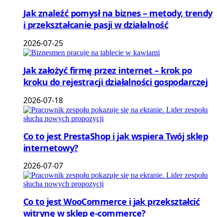
Jak znaleźć pomysł na biznes – metody, trendy
i przekształcanie pasji w działalność
2026-07-25
Jak założyć firmę przez internet – krok po
kroku do rejestracji działalności gospodarczej
2026-07-18
Co to jest PrestaShop i jak wspiera Twój sklep
internetowy?
2026-07-07
Co to jest WooCommerce i jak przekształcić
witrynę w sklep e-commerce?