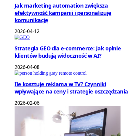
Jak marketing automation zwiększa
efektywność kampanii i personalizuje
komunikację
2026-04-12
Strategia GEO dla e-commerce: Jak opinie
klientów budują widoczność w AI?
2026-04-08
Ile kosztuje reklama w TV? Czynniki
wpływające na ceny i strategie oszczędzania
2026-02-06