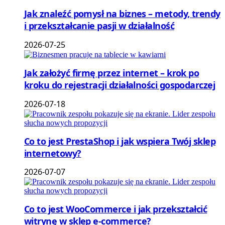
Jak znaleźć pomysł na biznes – metody, trendy
i przekształcanie pasji w działalność
2026-07-25
Jak założyć firmę przez internet – krok po
kroku do rejestracji działalności gospodarczej
2026-07-18
Co to jest PrestaShop i jak wspiera Twój sklep
internetowy?
2026-07-07
Co to jest WooCommerce i jak przekształcić
witrynę w sklep e-commerce?