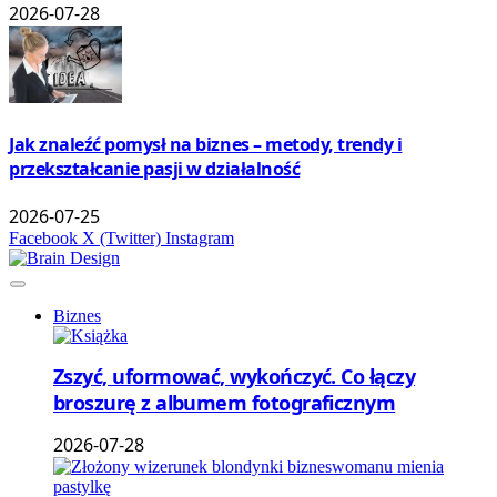
2026-07-28
Jak znaleźć pomysł na biznes – metody, trendy i
przekształcanie pasji w działalność
2026-07-25
Facebook
X (Twitter)
Instagram
Biznes
Zszyć, uformować, wykończyć. Co łączy
broszurę z albumem fotograficznym
2026-07-28