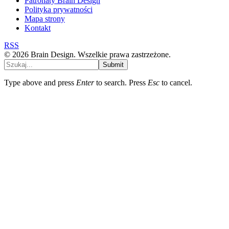
Patronaty Brain Design
Polityka prywatności
Mapa strony
Kontakt
RSS
© 2026 Brain Design. Wszelkie prawa zastrzeżone.
Submit
Type above and press
Enter
to search. Press
Esc
to cancel.