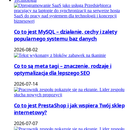
Technologia
Co to jest MySQL – działanie, cechy i zalety
popularnego systemu baz danych
2026-08-02
Co to są meta tagi – znaczenie, rodzaje i
optymalizacja dla lepszego SEO
2026-07-14
Co to jest PrestaShop i jak wspiera Twój sklep
internetowy?
2026-07-07