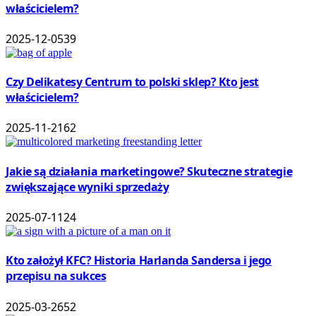
właścicielem?
2025-12-05
39
Czy Delikatesy Centrum to polski sklep? Kto jest
właścicielem?
2025-11-21
62
Jakie są działania marketingowe? Skuteczne strategie
zwiększające wyniki sprzedaży
2025-07-11
24
Kto założył KFC? Historia Harlanda Sandersa i jego
przepisu na sukces
2025-03-26
52