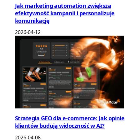
Jak marketing automation zwiększa
efektywność kampanii i personalizuje
komunikację
2026-04-12
Strategia GEO dla e-commerce: Jak opinie
klientów budują widoczność w AI?
2026-04-08