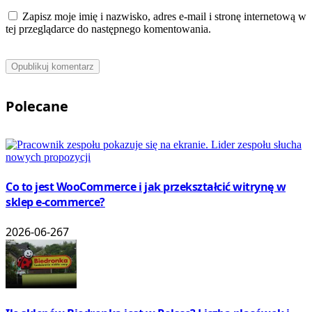
Zapisz moje imię i nazwisko, adres e-mail i stronę internetową w
tej przeglądarce do następnego komentowania.
Polecane
Co to jest WooCommerce i jak przekształcić witrynę w
sklep e-commerce?
2026-06-26
7