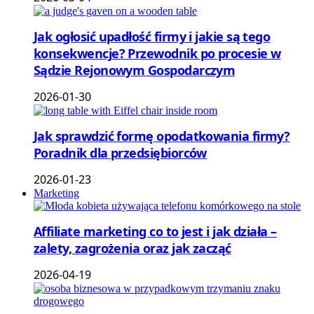
Jak ogłosić upadłość firmy i jakie są tego
konsekwencje? Przewodnik po procesie w
Sądzie Rejonowym Gospodarczym
2026-01-30
Jak sprawdzić formę opodatkowania firmy?
Poradnik dla przedsiębiorców
2026-01-23
Marketing
Affiliate marketing co to jest i jak działa –
zalety, zagrożenia oraz jak zacząć
2026-04-19