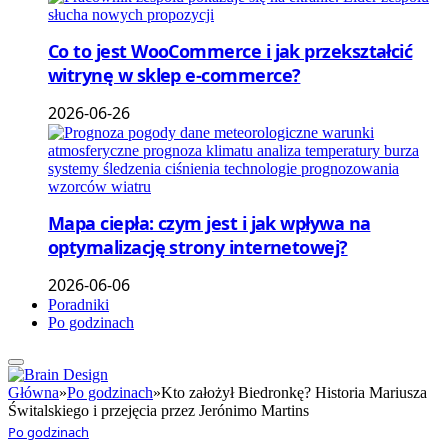
Co to jest WooCommerce i jak przekształcić
witrynę w sklep e-commerce?
2026-06-26
Mapa ciepła: czym jest i jak wpływa na
optymalizację strony internetowej?
2026-06-06
Poradniki
Po godzinach
Główna
»
Po godzinach
»
Kto założył Biedronkę? Historia Mariusza
Świtalskiego i przejęcia przez Jerónimo Martins
Po godzinach