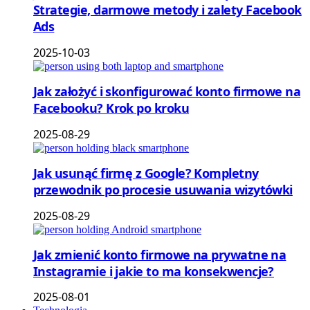
Strategie, darmowe metody i zalety Facebook
Ads
2025-10-03
Jak założyć i skonfigurować konto firmowe na
Facebooku? Krok po kroku
2025-08-29
Jak usunąć firmę z Google? Kompletny
przewodnik po procesie usuwania wizytówki
2025-08-29
Jak zmienić konto firmowe na prywatne na
Instagramie i jakie to ma konsekwencje?
2025-08-01