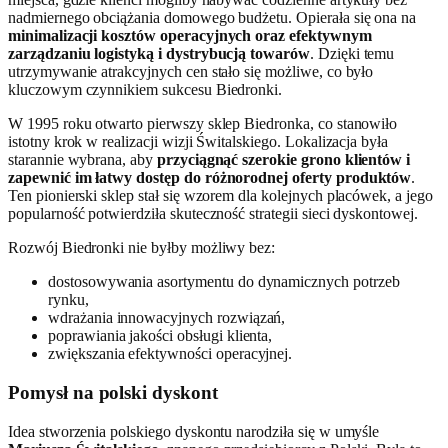
nadmiernego obciążania domowego budżetu. Opierała się ona na
minimalizacji kosztów operacyjnych oraz efektywnym
zarządzaniu logistyką i dystrybucją towarów
. Dzięki temu
utrzymywanie atrakcyjnych cen stało się możliwe, co było
kluczowym czynnikiem sukcesu Biedronki.
W 1995 roku otwarto pierwszy sklep Biedronka, co stanowiło
istotny krok w realizacji wizji Świtalskiego. Lokalizacja była
starannie wybrana, aby
przyciągnąć szerokie grono klientów i
zapewnić im łatwy dostęp do różnorodnej oferty produktów
.
Ten pionierski sklep stał się wzorem dla kolejnych placówek, a jego
popularność potwierdziła skuteczność strategii sieci dyskontowej.
Rozwój Biedronki nie byłby możliwy bez:
dostosowywania asortymentu do dynamicznych potrzeb
rynku,
wdrażania innowacyjnych rozwiązań,
poprawiania jakości obsługi klienta,
zwiększania efektywności operacyjnej.
Pomysł na polski dyskont
Idea stworzenia polskiego dyskontu narodziła się w umyśle