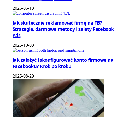
2026-06-13
Jak skutecznie reklamować firmę na FB?
Strategie, darmowe metody i zalety Facebook
Ads
2025-10-03
Jak założyć i skonfigurować konto firmowe na
Facebooku? Krok po kroku
2025-08-29