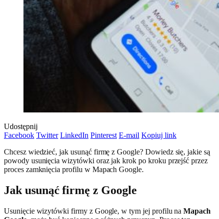
Udostępnij
Facebook
Twitter
LinkedIn
Pinterest
E-mail
Kopiuj link
Chcesz wiedzieć, jak usunąć firmę z Google? Dowiedz się, jakie są
powody usunięcia wizytówki oraz jak krok po kroku przejść przez
proces zamknięcia profilu w Mapach Google.
Jak usunąć firmę z Google
Usunięcie wizytówki firmy z Google, w tym jej profilu na
Mapach