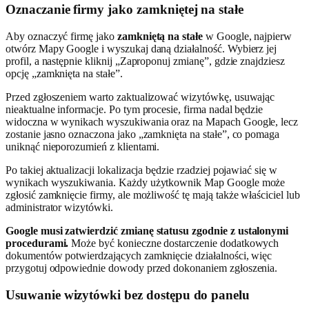
Oznaczanie firmy jako zamkniętej na stałe
Aby oznaczyć firmę jako
zamkniętą na stałe
w Google, najpierw
otwórz Mapy Google i wyszukaj daną działalność. Wybierz jej
profil, a następnie kliknij „Zaproponuj zmianę”, gdzie znajdziesz
opcję „zamknięta na stałe”.
Przed zgłoszeniem warto zaktualizować wizytówkę, usuwając
nieaktualne informacje. Po tym procesie, firma nadal będzie
widoczna w wynikach wyszukiwania oraz na Mapach Google, lecz
zostanie jasno oznaczona jako „zamknięta na stałe”, co pomaga
uniknąć nieporozumień z klientami.
Po takiej aktualizacji lokalizacja będzie rzadziej pojawiać się w
wynikach wyszukiwania. Każdy użytkownik Map Google może
zgłosić zamknięcie firmy, ale możliwość tę mają także właściciel lub
administrator wizytówki.
Google musi zatwierdzić zmianę statusu zgodnie z ustalonymi
procedurami.
Może być konieczne dostarczenie dodatkowych
dokumentów potwierdzających zamknięcie działalności, więc
przygotuj odpowiednie dowody przed dokonaniem zgłoszenia.
Usuwanie wizytówki bez dostępu do panelu