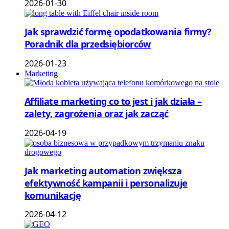
2026-01-30
Jak sprawdzić formę opodatkowania firmy?
Poradnik dla przedsiębiorców
2026-01-23
Marketing
Affiliate marketing co to jest i jak działa –
zalety, zagrożenia oraz jak zacząć
2026-04-19
Jak marketing automation zwiększa
efektywność kampanii i personalizuje
komunikację
2026-04-12