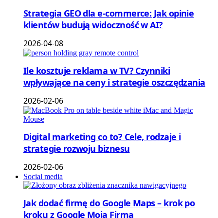
Strategia GEO dla e-commerce: Jak opinie
klientów budują widoczność w AI?
2026-04-08
Ile kosztuje reklama w TV? Czynniki
wpływające na ceny i strategie oszczędzania
2026-02-06
Digital marketing co to? Cele, rodzaje i
strategie rozwoju biznesu
2026-02-06
Social media
Jak dodać firmę do Google Maps – krok po
kroku z Google Moja Firma