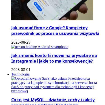
Jak usunąć firmę z Google? Kompletny
przewodnik po procesie usuwania wizytówki
2025-08-29
Jak zmienić konto firmowe na prywatne na
Instagramie i jakie to ma konsekwencje?
2025-08-01
Technologia
Co to jest MySQL – działanie, cechy i zalety