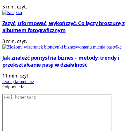
5 min. czyt.
Zszyć, uformować, wykończyć. Co łączy broszurę z
albumem fotograficznym
3 min. czyt.
Jak znaleźć pomysł na biznes – metody, trendy i
przekształcanie pasji w działalność
11 min. czyt.
Dodaj komentarz
Odpowiedz