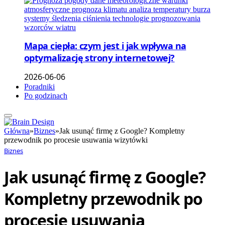
Mapa ciepła: czym jest i jak wpływa na
optymalizację strony internetowej?
2026-06-06
Poradniki
Po godzinach
Główna
»
Biznes
»
Jak usunąć firmę z Google? Kompletny
przewodnik po procesie usuwania wizytówki
Biznes
Jak usunąć firmę z Google?
Kompletny przewodnik po
procesie usuwania