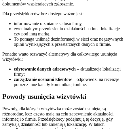
dokumentów wspierających zgłoszenie.
Dla przedsiębiorców bez dostępu ważne jest:
informowanie o zmianie statusu firmy,
ewentualnym przeniesieniu działalności na inną lokalizację
czy pod inną marką.
To pomaga uniknąć dezinformacji w sieci oraz negatywnych
opinii wynikających z przestarzałych danych o firmie.
Ponadto warto rozważyć alternatywy dla całkowitego usunięcia
wizytówki:
edytowanie danych adresowych
– aktualizacja lokalizacji
firmy;
zarządzanie ocenami klientów
– odpowiedzi na recenzje
poprzez inne kanały komunikacji online.
Powody usunięcia wizytówki
Powody, dla których wizytówka może zostać usunięta, są
różnorodne, lecz często mają na celu zapewnienie aktualności
informacji o firmie. Przedsiębiorcy podejmują tę decyzję, gdy
zamykają działalność lub zmieniają lokalizację. W takich