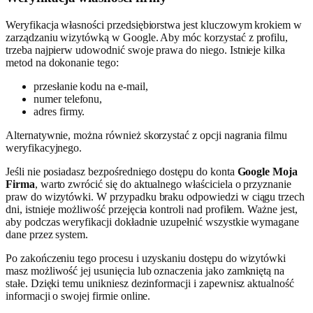
Weryfikacja własności przedsiębiorstwa jest kluczowym krokiem w
zarządzaniu wizytówką w Google. Aby móc korzystać z profilu,
trzeba najpierw udowodnić swoje prawa do niego. Istnieje kilka
metod na dokonanie tego:
przesłanie kodu na e-mail,
numer telefonu,
adres firmy.
Alternatywnie, można również skorzystać z opcji nagrania filmu
weryfikacyjnego.
Jeśli nie posiadasz bezpośredniego dostępu do konta
Google Moja
Firma
, warto zwrócić się do aktualnego właściciela o przyznanie
praw do wizytówki. W przypadku braku odpowiedzi w ciągu trzech
dni, istnieje możliwość przejęcia kontroli nad profilem. Ważne jest,
aby podczas weryfikacji dokładnie uzupełnić wszystkie wymagane
dane przez system.
Po zakończeniu tego procesu i uzyskaniu dostępu do wizytówki
masz możliwość jej usunięcia lub oznaczenia jako zamkniętą na
stałe. Dzięki temu unikniesz dezinformacji i zapewnisz aktualność
informacji o swojej firmie online.