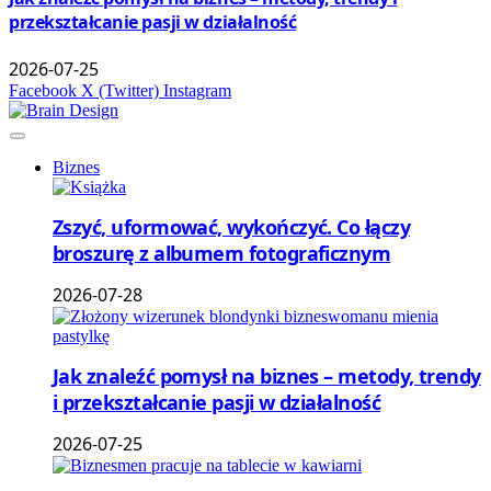
przekształcanie pasji w działalność
2026-07-25
Facebook
X (Twitter)
Instagram
Biznes
Zszyć, uformować, wykończyć. Co łączy
broszurę z albumem fotograficznym
2026-07-28
Jak znaleźć pomysł na biznes – metody, trendy
i przekształcanie pasji w działalność
2026-07-25