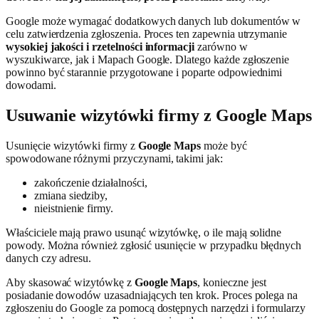
Google może wymagać dodatkowych danych lub dokumentów w
celu zatwierdzenia zgłoszenia. Proces ten zapewnia utrzymanie
wysokiej jakości i rzetelności informacji
zarówno w
wyszukiwarce, jak i Mapach Google. Dlatego każde zgłoszenie
powinno być starannie przygotowane i poparte odpowiednimi
dowodami.
Usuwanie wizytówki firmy z Google Maps
Usunięcie wizytówki firmy z
Google Maps
może być
spowodowane różnymi przyczynami, takimi jak:
zakończenie działalności,
zmiana siedziby,
nieistnienie firmy.
Właściciele mają prawo usunąć wizytówkę, o ile mają solidne
powody. Można również zgłosić usunięcie w przypadku błędnych
danych czy adresu.
Aby skasować wizytówkę z
Google Maps
, konieczne jest
posiadanie dowodów uzasadniających ten krok. Proces polega na
zgłoszeniu do Google za pomocą dostępnych narzędzi i formularzy