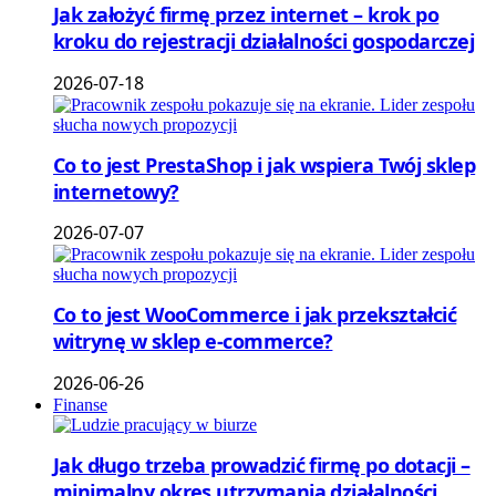
Jak założyć firmę przez internet – krok po
kroku do rejestracji działalności gospodarczej
2026-07-18
Co to jest PrestaShop i jak wspiera Twój sklep
internetowy?
2026-07-07
Co to jest WooCommerce i jak przekształcić
witrynę w sklep e-commerce?
2026-06-26
Finanse
Jak długo trzeba prowadzić firmę po dotacji –
minimalny okres utrzymania działalności,