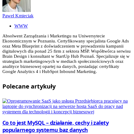
Paweł Kmieciak
WWW
Absolwent Zarządzania i Marketingu na Uniwersytecie
Ekonomicznym w Poznaniu. Certyfikowany specjalista Google Ads
oraz Meta Blueprint z doświadczeniem w prowadzeniu kampanii
digitalowych dla ponad 25 firm z sektora MŚP. Współtwórca serwisu
Brain Design i konsultant w StartUp Hub Poznań. Specjalizuje się w
strategiach marketingowych w mediach społecznościowych oraz
analityce biznesowej opartej na danych, posiadając certyfikaty
Google Analytics 4 i HubSpot Inbound Marketing.
Polecane
artykuły
Co to jest MySQL – działanie, cechy i zalety
popularnego systemu baz danych