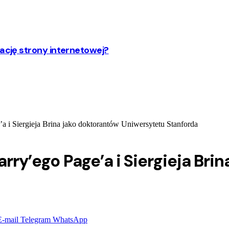
zację strony internetowej?
’a i Siergieja Brina jako doktorantów Uniwersytetu Stanforda
arry’ego Page’a i Siergieja Br
E-mail
Telegram
WhatsApp