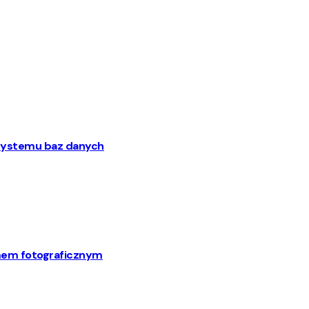
o systemu baz danych
mem fotograficznym