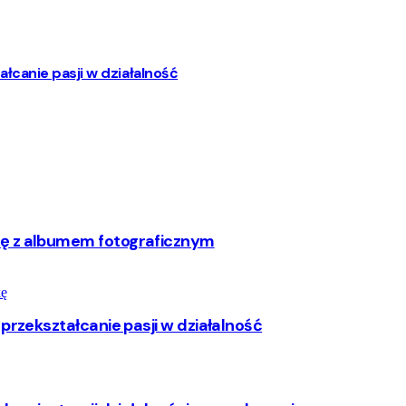
łcanie pasji w działalność
rę z albumem fotograficznym
przekształcanie pasji w działalność