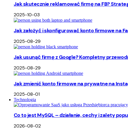
Jak skutecznie reklamować firmę na FB? Strate
2025-10-03
Jak założyć i skonfigurować konto firmowe na F
2025-08-29
Jak usunąć firmę z Google? Kompletny przewodn
2025-08-29
Jak zmienić konto firmowe na prywatne na Insta
2025-08-01
Technologia
Co to jest MySQL – działanie, cechy i zalety p
2026-08-02