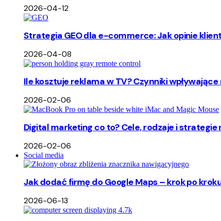
2026-04-12
Strategia GEO dla e-commerce: Jak opinie klie
2026-04-08
Ile kosztuje reklama w TV? Czynniki wpływające 
2026-02-06
Digital marketing co to? Cele, rodzaje i strategie
2026-02-06
Social media
Jak dodać firmę do Google Maps – krok po kroku
2026-06-13