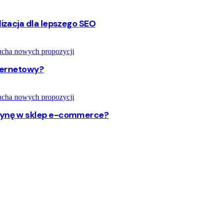
lizacja dla lepszego SEO
nternetowy?
trynę w sklep e-commerce?