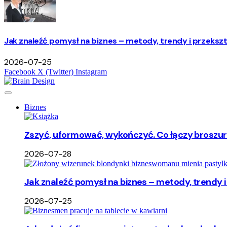
Jak znaleźć pomysł na biznes – metody, trendy i przekszta
2026-07-25
Facebook
X (Twitter)
Instagram
Biznes
Zszyć, uformować, wykończyć. Co łączy broszu
2026-07-28
Jak znaleźć pomysł na biznes – metody, trendy i 
2026-07-25