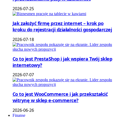
2026-07-25
Jak założyć firmę przez internet – krok po
kroku do rejestracji działalności gospodarczej
2026-07-18
Co to jest PrestaShop i jak wspiera Twój sklep
internetowy?
2026-07-07
Co to jest WooCommerce i jak przekształcić
witrynę w sklep e-commerce?
2026-06-26
Finanse