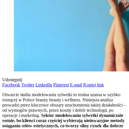
Udostępnij
Facebook
Twitter
LinkedIn
Pinterest
E-mail
Kopiuj link
Otwarcie studia modelowania sylwetki to realna szansa w szybko
rosnącej w Polsce branży beauty i wellness. Niniejsza analiza
prowadzi przez kluczowe obszary uruchomienia takiej działalności –
od wymogów prawnych, przez koszty i dobór technologii, po
operacje i marketing.
Sektor modelowania sylwetki dynamicznie
rośnie, bo klienci coraz częściej wybierają nieinwazyjne metody
osiągania celów estetycznych, co tworzy silny rynek dla dobrze