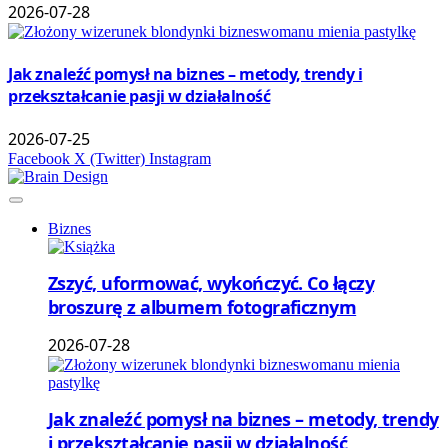
2026-07-28
Jak znaleźć pomysł na biznes – metody, trendy i
przekształcanie pasji w działalność
2026-07-25
Facebook
X (Twitter)
Instagram
Biznes
Zszyć, uformować, wykończyć. Co łączy
broszurę z albumem fotograficznym
2026-07-28
Jak znaleźć pomysł na biznes – metody, trendy
i przekształcanie pasji w działalność