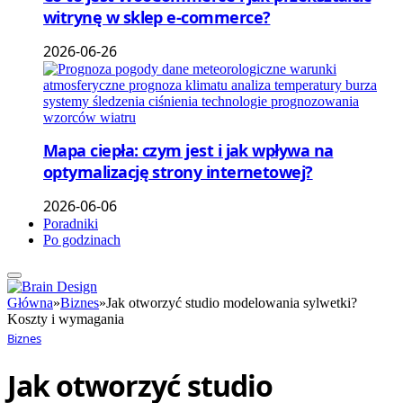
witrynę w sklep e-commerce?
2026-06-26
Mapa ciepła: czym jest i jak wpływa na
optymalizację strony internetowej?
2026-06-06
Poradniki
Po godzinach
Główna
»
Biznes
»
Jak otworzyć studio modelowania sylwetki?
Koszty i wymagania
Biznes
Jak otworzyć studio