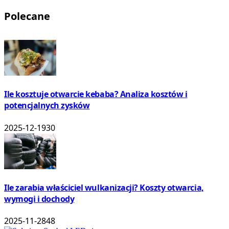
Polecane
Ile kosztuje otwarcie kebaba? Analiza kosztów i
potencjalnych zysków
2025-12-19
30
Ile zarabia właściciel wulkanizacji? Koszty otwarcia,
wymogi i dochody
2025-11-28
48