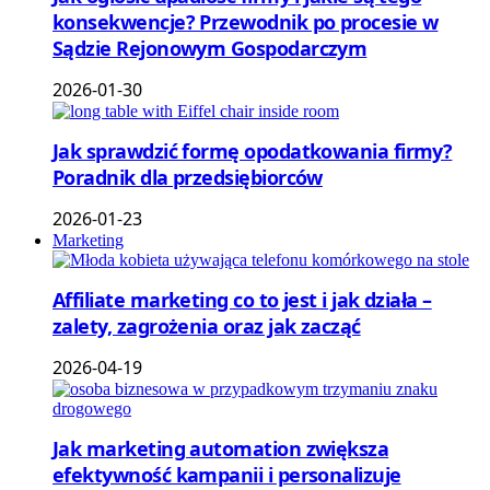
konsekwencje? Przewodnik po procesie w
Sądzie Rejonowym Gospodarczym
2026-01-30
Jak sprawdzić formę opodatkowania firmy?
Poradnik dla przedsiębiorców
2026-01-23
Marketing
Affiliate marketing co to jest i jak działa –
zalety, zagrożenia oraz jak zacząć
2026-04-19
Jak marketing automation zwiększa
efektywność kampanii i personalizuje