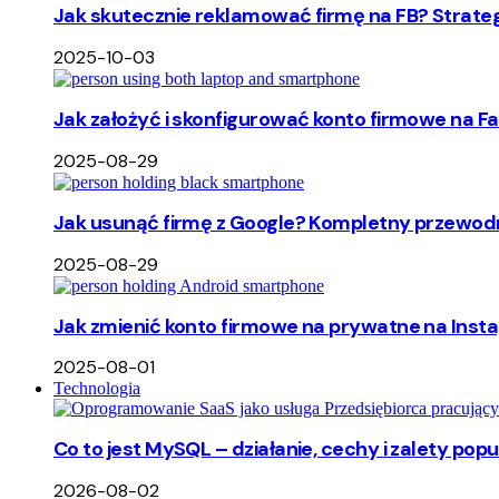
Jak skutecznie reklamować firmę na FB? Strate
2025-10-03
Jak założyć i skonfigurować konto firmowe na F
2025-08-29
Jak usunąć firmę z Google? Kompletny przewodn
2025-08-29
Jak zmienić konto firmowe na prywatne na Insta
2025-08-01
Technologia
Co to jest MySQL – działanie, cechy i zalety p
2026-08-02