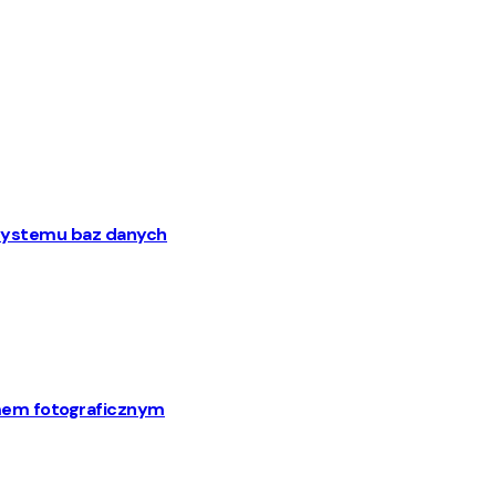
o systemu baz danych
mem fotograficznym