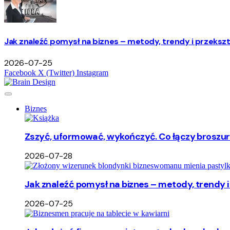
Jak znaleźć pomysł na biznes – metody, trendy i przekszta
2026-07-25
Facebook
X (Twitter)
Instagram
Biznes
Zszyć, uformować, wykończyć. Co łączy broszu
2026-07-28
Jak znaleźć pomysł na biznes – metody, trendy i 
2026-07-25