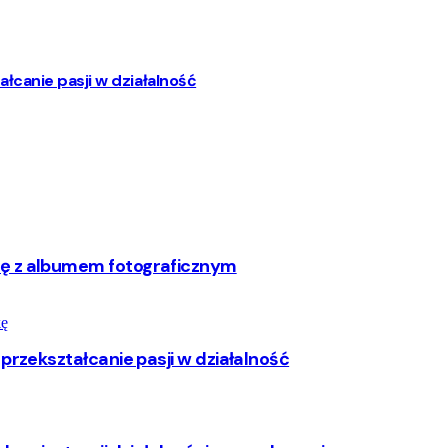
łcanie pasji w działalność
rę z albumem fotograficznym
przekształcanie pasji w działalność