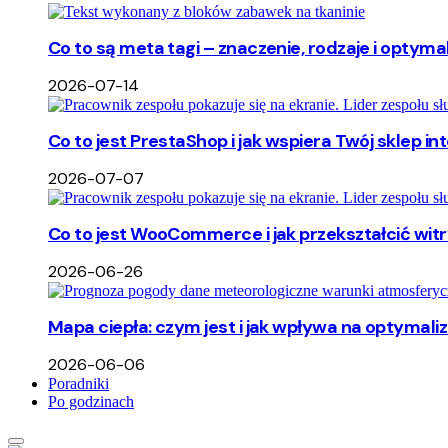
Co to są meta tagi – znaczenie, rodzaje i optyma
2026-07-14
Co to jest PrestaShop i jak wspiera Twój sklep i
2026-07-07
Co to jest WooCommerce i jak przekształcić wi
2026-06-26
Mapa ciepła: czym jest i jak wpływa na optymali
2026-06-06
Poradniki
Po godzinach