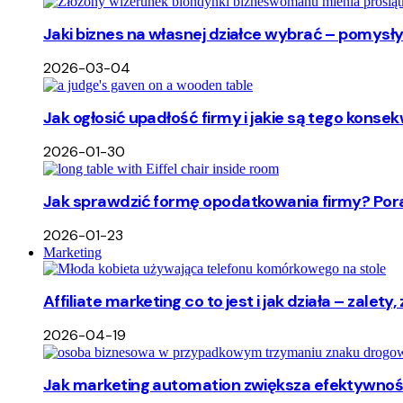
Jaki biznes na własnej działce wybrać – pomysły
2026-03-04
Jak ogłosić upadłość firmy i jakie są tego ko
2026-01-30
Jak sprawdzić formę opodatkowania firmy? Pora
2026-01-23
Marketing
Affiliate marketing co to jest i jak działa – zalet
2026-04-19
Jak marketing automation zwiększa efektywność