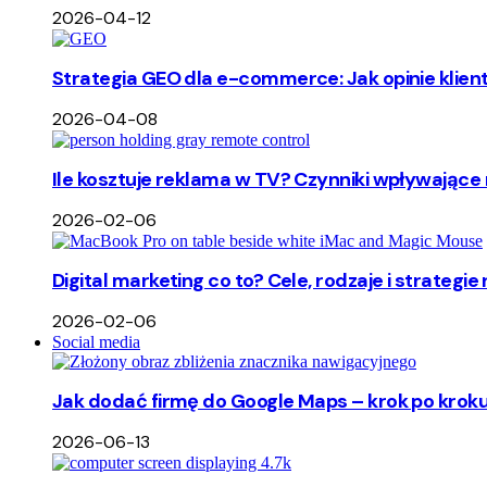
2026-04-12
Strategia GEO dla e-commerce: Jak opinie klie
2026-04-08
Ile kosztuje reklama w TV? Czynniki wpływające 
2026-02-06
Digital marketing co to? Cele, rodzaje i strategie
2026-02-06
Social media
Jak dodać firmę do Google Maps – krok po kroku
2026-06-13