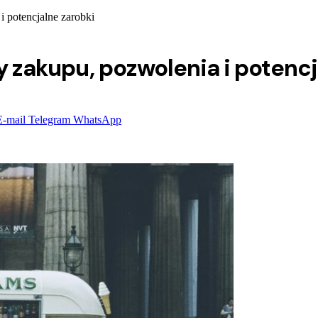
i potencjalne zarobki
ty zakupu, pozwolenia i potenc
E-mail
Telegram
WhatsApp