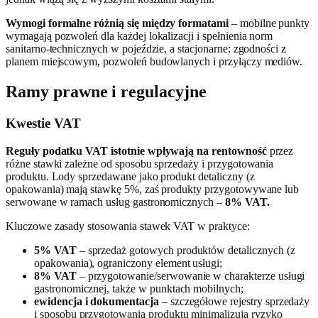
Wymogi formalne różnią się między formatami
– mobilne punkty
wymagają pozwoleń dla każdej lokalizacji i spełnienia norm
sanitarno-technicznych w pojeździe, a stacjonarne: zgodności z
planem miejscowym, pozwoleń budowlanych i przyłączy mediów.
Ramy prawne i regulacyjne
Kwestie VAT
Reguły podatku VAT istotnie wpływają na rentowność
przez
różne stawki zależne od sposobu sprzedaży i przygotowania
produktu. Lody sprzedawane jako produkt detaliczny (z
opakowania) mają stawkę 5%, zaś produkty przygotowywane lub
serwowane w ramach usług gastronomicznych –
8% VAT.
Kluczowe zasady stosowania stawek VAT w praktyce:
5% VAT
– sprzedaż gotowych produktów detalicznych (z
opakowania), ograniczony element usługi;
8% VAT
– przygotowanie/serwowanie w charakterze usługi
gastronomicznej, także w punktach mobilnych;
ewidencja i dokumentacja
– szczegółowe rejestry sprzedaży
i sposobu przygotowania produktu minimalizują ryzyko