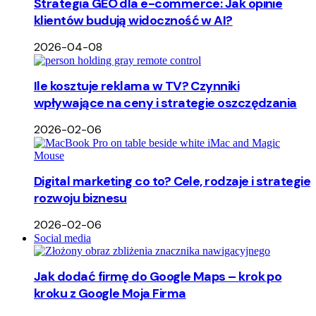
Strategia GEO dla e-commerce: Jak opinie
klientów budują widoczność w AI?
2026-04-08
Ile kosztuje reklama w TV? Czynniki
wpływające na ceny i strategie oszczędzania
2026-02-06
Digital marketing co to? Cele, rodzaje i strategie
rozwoju biznesu
2026-02-06
Social media
Jak dodać firmę do Google Maps – krok po
kroku z Google Moja Firma