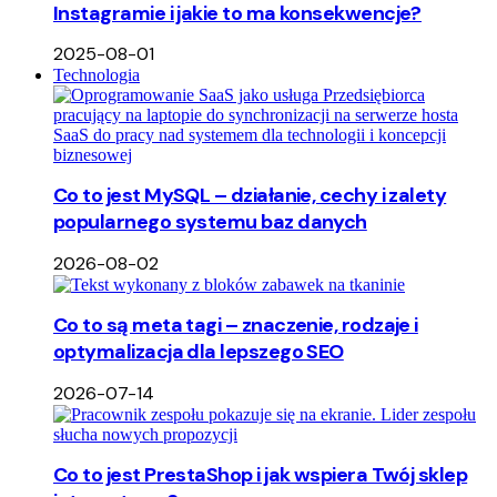
Instagramie i jakie to ma konsekwencje?
2025-08-01
Technologia
Co to jest MySQL – działanie, cechy i zalety
popularnego systemu baz danych
2026-08-02
Co to są meta tagi – znaczenie, rodzaje i
optymalizacja dla lepszego SEO
2026-07-14
Co to jest PrestaShop i jak wspiera Twój sklep