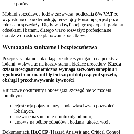
sporów.
Mobilni sprzedawcy lodów zazwyczaj podlegają
8% VAT
ze
względu na charakter usługi, nawet gdy konsumpcja jest poza
miejscem sprzedaży. Błędy w klasyfikacji grożą dopłatą podatku,
odsetkami i karami, dlatego warto rozważyć profesjonalne
doradztwo i ostrożne planowanie podatkowe.
Wymagania sanitarne i bezpieczeństwa
Przepisy sanitarne nakładają szerokie wymagania na punkty z
lodami, wpływając na koszty startu i bieżące procedury.
Każda
działalność gastronomiczna wymaga zezwoleń sanepidu i
zgodności z normami higienicznymi dotyczącymi sprzętu,
obsługi i przechowywania żywności.
Kluczowe dokumenty i obowiązki, szczególnie w modelu
mobilnym:
rejestracja pojazdu i uzyskanie właściwych pozwoleń
lokalnych,
pozwolenia sanitarne i protokoły odbioru,
umowy na odbiór odpadów i badania jakości wody.
Dokumentacja
HACCP
(Hazard Analysis and Critical Control