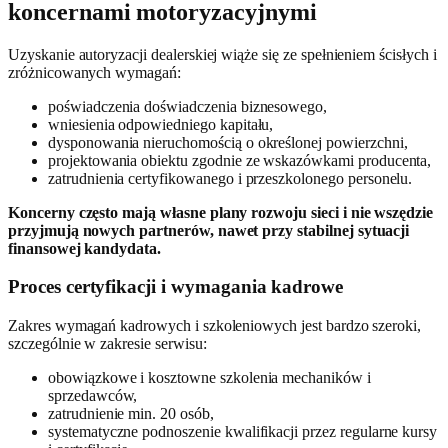
koncernami motoryzacyjnymi
Uzyskanie autoryzacji dealerskiej wiąże się ze spełnieniem ścisłych i
zróżnicowanych wymagań:
poświadczenia doświadczenia biznesowego,
wniesienia odpowiedniego kapitału,
dysponowania nieruchomością o określonej powierzchni,
projektowania obiektu zgodnie ze wskazówkami producenta,
zatrudnienia certyfikowanego i przeszkolonego personelu.
Koncerny często mają własne plany rozwoju sieci i nie wszędzie
przyjmują nowych partnerów, nawet przy stabilnej sytuacji
finansowej kandydata.
Proces certyfikacji i wymagania kadrowe
Zakres wymagań kadrowych i szkoleniowych jest bardzo szeroki,
szczególnie w zakresie serwisu:
obowiązkowe i kosztowne szkolenia mechaników i
sprzedawców,
zatrudnienie min. 20 osób,
systematyczne podnoszenie kwalifikacji przez regularne kursy