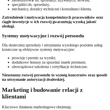
menedżerowie ds. sprzedaży, używanych, serwisu,
specjaliści ds. sprzedaży,
mechanicy, doradcy techniczni i konsultanci klienta.
Zatrudnienie i motywacja kompetentnych pracowników oraz
ciągłe inwestycje w ich rozwój gwarantują wysoką jakość
obsługi.
Systemy motywacyjne i rozwój personelu
Dla skutecznej sprzedaży i utrzymania wysokiego poziomu usług
konieczne są efektywne systemy motywacyjne:
prowizje i premie za wyniki;
dodatkowe bonusy za sprzedaż marek premium;
obowiązkowe szkolenia i certyfikacje techniczne.
Nieustanny rozwój personelu to wymóg koncernów oraz sposób
na utrzymanie autoryzacji dealerskiej.
Marketing i budowanie relacji z
klientami
Kluczowe działania marketingowe obejmują: