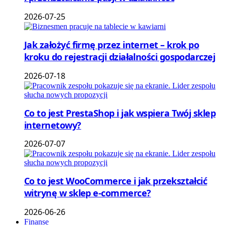
2026-07-25
Jak założyć firmę przez internet – krok po
kroku do rejestracji działalności gospodarczej
2026-07-18
Co to jest PrestaShop i jak wspiera Twój sklep
internetowy?
2026-07-07
Co to jest WooCommerce i jak przekształcić
witrynę w sklep e-commerce?
2026-06-26
Finanse