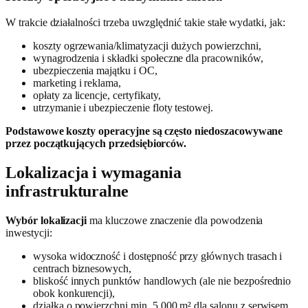
W trakcie działalności trzeba uwzględnić takie stałe wydatki, jak:
koszty ogrzewania/klimatyzacji dużych powierzchni,
wynagrodzenia i składki społeczne dla pracowników,
ubezpieczenia majątku i OC,
marketing i reklama,
opłaty za licencje, certyfikaty,
utrzymanie i ubezpieczenie floty testowej.
Podstawowe koszty operacyjne są często niedoszacowywane
przez początkujących przedsiębiorców.
Lokalizacja i wymagania
infrastrukturalne
Wybór lokalizacji
ma kluczowe znaczenie dla powodzenia
inwestycji:
wysoka widoczność i dostępność przy głównych trasach i
centrach biznesowych,
bliskość innych punktów handlowych (ale nie bezpośrednio
obok konkurencji),
działka o powierzchni min. 5 000 m² dla salonu z serwisem.