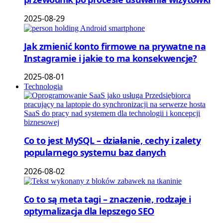
2025-08-29
Jak zmienić konto firmowe na prywatne na
Instagramie i jakie to ma konsekwencje?
2025-08-01
Technologia
Co to jest MySQL – działanie, cechy i zalety
popularnego systemu baz danych
2026-08-02
Co to są meta tagi – znaczenie, rodzaje i
optymalizacja dla lepszego SEO