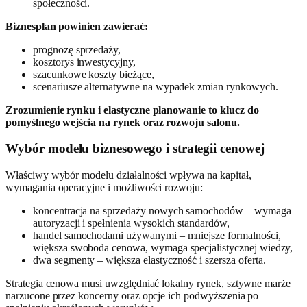
społeczności.
Biznesplan powinien zawierać:
prognozę sprzedaży,
kosztorys inwestycyjny,
szacunkowe koszty bieżące,
scenariusze alternatywne na wypadek zmian rynkowych.
Zrozumienie rynku i elastyczne planowanie to klucz do
pomyślnego wejścia na rynek oraz rozwoju salonu.
Wybór modelu biznesowego i strategii cenowej
Właściwy wybór modelu działalności wpływa na kapitał,
wymagania operacyjne i możliwości rozwoju:
koncentracja na sprzedaży nowych samochodów – wymaga
autoryzacji i spełnienia wysokich standardów,
handel samochodami używanymi – mniejsze formalności,
większa swoboda cenowa, wymaga specjalistycznej wiedzy,
dwa segmenty – większa elastyczność i szersza oferta.
Strategia cenowa musi uwzględniać lokalny rynek, sztywne marże
narzucone przez koncerny oraz opcje ich podwyższenia po