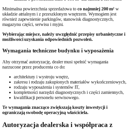
Minimalna powierzchnia sprzedażowa to
co najmniej 200 m²
w
układzie atrialnym i z przeszklonym wnętrzem. Wymogiem jest
również zapewnienie parkingów, stanowisk diagnostycznych,
magazynu części, serwisu i myjni.
Wybierając miejsce, należy uwzględnić przepisy urbanistyczne i
możliwości uzyskania odpowiednich pozwoleń.
Wymagania techniczne budynku i wyposażenia
Aby otrzymać autoryzację, dealer musi spełnić wymagania
narzucone przez producenta co do:
architektury i wystroju wnętrz,
zakresu i rodzaju zakupionych materiałów wykończeniowych,
rodzaju wyposażenia i systemów IT,
kompletności narzędzi diagnostycznych i części zamiennych,
kwalifikacji personelu serwisowego.
Te wymagania znacząco zwiększają koszty inwestycji i
ograniczają swobodę operacyjną właściciela.
Autoryzacja dealerska i współpraca z