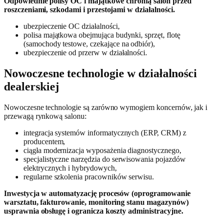
Odpowiednie polisy OC i majątkowe chronią salon przed
roszczeniami, szkodami i przestojami w działalności.
ubezpieczenie OC działalności,
polisa majątkowa obejmująca budynki, sprzęt, flotę
(samochody testowe, czekające na odbiór),
ubezpieczenie od przerw w działalności.
Nowoczesne technologie w działalności
dealerskiej
Nowoczesne technologie są zarówno wymogiem koncernów, jak i
przewagą rynkową salonu:
integracja systemów informatycznych (ERP, CRM) z
producentem,
ciągła modernizacja wyposażenia diagnostycznego,
specjalistyczne narzędzia do serwisowania pojazdów
elektrycznych i hybrydowych,
regularne szkolenia pracowników serwisu.
Inwestycja w automatyzację procesów (oprogramowanie
warsztatu, fakturowanie, monitoring stanu magazynów)
usprawnia obsługę i ogranicza koszty administracyjne.