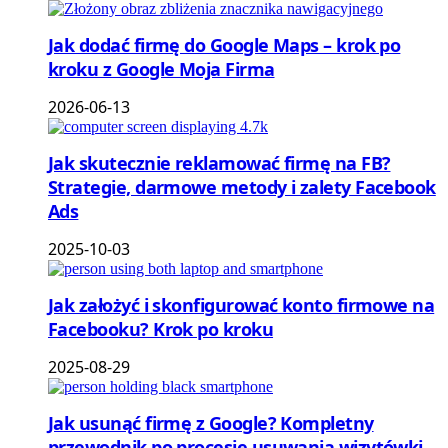
Jak dodać firmę do Google Maps – krok po
kroku z Google Moja Firma
2026-06-13
Jak skutecznie reklamować firmę na FB?
Strategie, darmowe metody i zalety Facebook
Ads
2025-10-03
Jak założyć i skonfigurować konto firmowe na
Facebooku? Krok po kroku
2025-08-29
Jak usunąć firmę z Google? Kompletny
przewodnik po procesie usuwania wizytówki