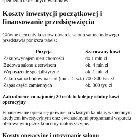
spełnieniu określonych warunków.
Koszty inwestycji początkowej i
finansowanie przedsięwzięcia
Główne elementy kosztów otwarcia salonu samochodowego
przedstawia poniższa tabela:
Pozycja
Szacowany koszt
Zakup/wynajem nieruchomości
do 1 mln zł
Budowa salonu z serwisem
ok. 4 mln zł
Wyposażenie specjalistyczne
ok. 1 mln zł
Zakup samochodów na start (min. 15 szt.)
700-800 tys. zł
Zapas części zamiennych
ok. 300 tys. zł
Zatrudnienie co najmniej 20 osób to kolejny istotny koszt
operacyjny.
Finansowanie opiera się głównie na własnym kapitale, wspieranym
kredytem inwestycyjnym oraz ewentualnymi programami wsparcia
oferowanymi przez koncerny motoryzacyjne.
Koszty operacyjne i utrzymanie salonu