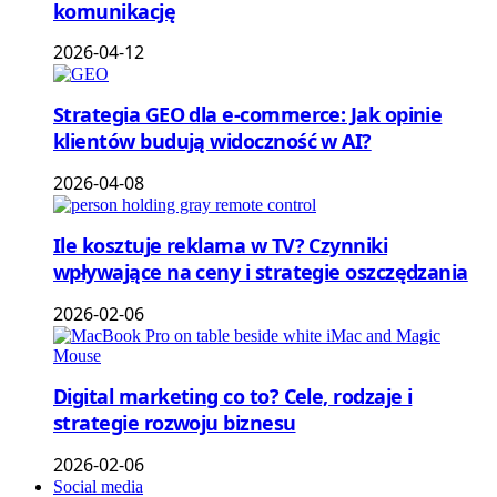
komunikację
2026-04-12
Strategia GEO dla e-commerce: Jak opinie
klientów budują widoczność w AI?
2026-04-08
Ile kosztuje reklama w TV? Czynniki
wpływające na ceny i strategie oszczędzania
2026-02-06
Digital marketing co to? Cele, rodzaje i
strategie rozwoju biznesu
2026-02-06
Social media