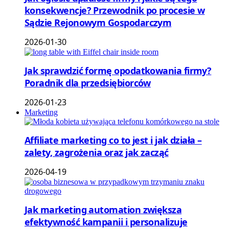
konsekwencje? Przewodnik po procesie w
Sądzie Rejonowym Gospodarczym
2026-01-30
Jak sprawdzić formę opodatkowania firmy?
Poradnik dla przedsiębiorców
2026-01-23
Marketing
Affiliate marketing co to jest i jak działa –
zalety, zagrożenia oraz jak zacząć
2026-04-19
Jak marketing automation zwiększa
efektywność kampanii i personalizuje