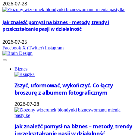
2026-07-28
Jak znaleźć pomysł na biznes – metody, trendy i
przekształcanie pasji w działalność
2026-07-25
Facebook
X (Twitter)
Instagram
Biznes
Zszyć, uformować, wykończyć. Co łączy
broszurę z albumem fotograficznym
2026-07-28
Jak znaleźć pomysł na biznes – metody, trendy
i przekształcanie pasji w działalność