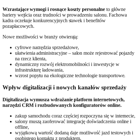
Wzrastające wymogi i rosnące koszty personalne
to główne
bariery wejścia oraz trudności w prowadzeniu salonu. Fachowa
kadra oczekuje konkurencyjnych stawek i benefitów
pozapłacowych.
Nowe możliwości w branży otwierają:
cyfrowe narzędzia sprzedażowe,
ułatwienia administracyjne – salon może rejestrować pojazdy
na rzecz klienta,
dynamiczny rozwój elektromobilności i inwestycje w
infrastrukturę ładowania,
wzrost popytu na ekologiczne technologie transportowe.
Wpływ digitalizacji i nowych kanałów sprzedaży
Digitalizacja wymusza wdrażanie platform internetowych,
narzędzi CRM i rozbudowanych konfiguratorów online.
zakup samochodu coraz częściej rozpoczyna się w internecie,
salony muszą zaoferować integrację doświadczenia online i
offline,
wyjątkową wartość dodaną daje możliwość jazd testowych i
osobistego kontaktu z produktem,