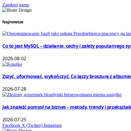
Zamknij menu
Najnowsze
Co to jest MySQL – działanie, cechy i zalety popularnego 
2026-08-02
Zszyć, uformować, wykończyć. Co łączy broszurę z album
2026-07-28
Jak znaleźć pomysł na biznes – metody, trendy i przekształ
2026-07-25
Facebook
X (Twitter)
Instagram