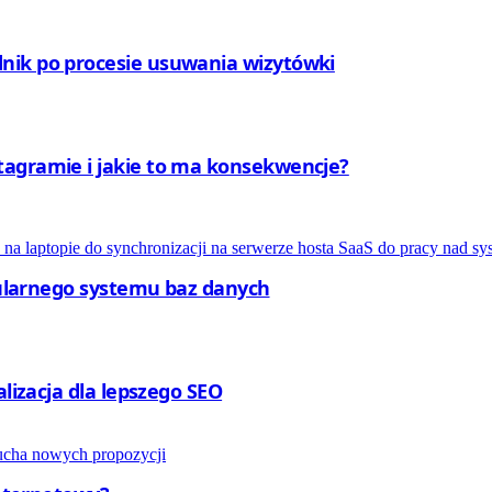
nik po procesie usuwania wizytówki
tagramie i jakie to ma konsekwencje?
opularnego systemu baz danych
alizacja dla lepszego SEO