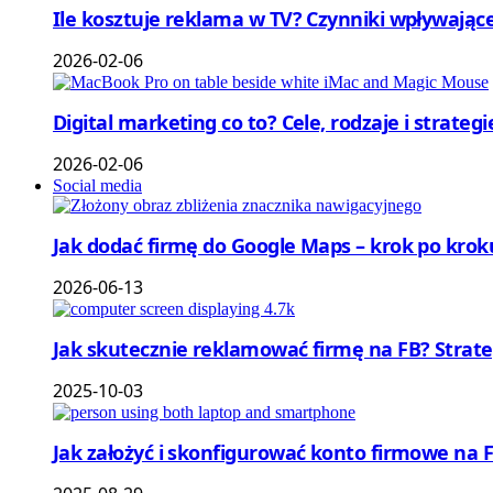
Ile kosztuje reklama w TV? Czynniki wpływające
2026-02-06
Digital marketing co to? Cele, rodzaje i strateg
2026-02-06
Social media
Jak dodać firmę do Google Maps – krok po krok
2026-06-13
Jak skutecznie reklamować firmę na FB? Strat
2025-10-03
Jak założyć i skonfigurować konto firmowe na