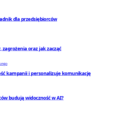
adnik dla przedsiębiorców
ty, zagrożenia oraz jak zacząć
ć kampanii i personalizuje komunikację
ntów budują widoczność w AI?