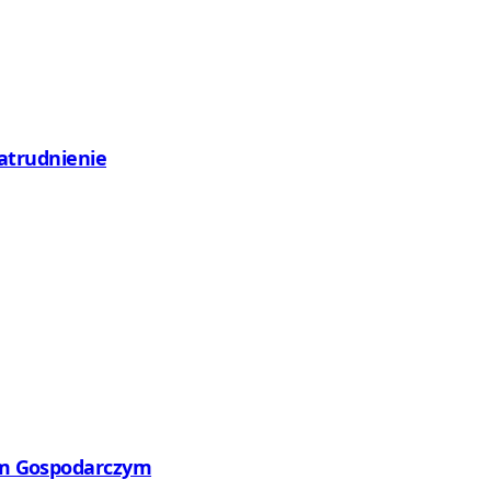
zatrudnienie
wym Gospodarczym