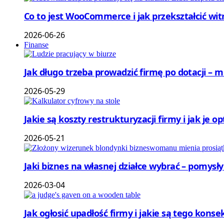
Co to jest WooCommerce i jak przekształcić wi
2026-06-26
Finanse
Jak długo trzeba prowadzić firmę po dotacji – 
2026-05-29
Jakie są koszty restrukturyzacji firmy i jak je 
2026-05-21
Jaki biznes na własnej działce wybrać – pomysł
2026-03-04
Jak ogłosić upadłość firmy i jakie są tego ko