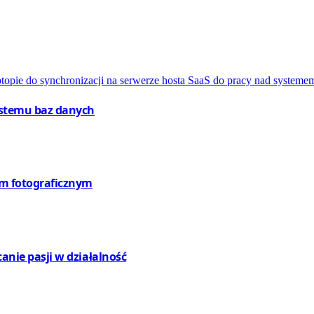
systemu baz danych
em fotograficznym
canie pasji w działalność