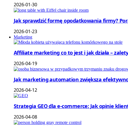
2026-01-30
Jak sprawdzić formę opodatkowania firmy? Por
2026-01-23
Marketing
Affiliate marketing co to jest i jak działa – zale
2026-04-19
Jak marketing automation zwiększa efektywnoś
2026-04-12
Strategia GEO dla e-commerce: Jak opinie klie
2026-04-08