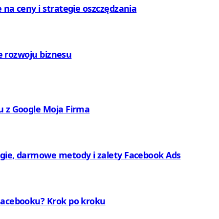
 na ceny i strategie oszczędzania
ie rozwoju biznesu
u z Google Moja Firma
egie, darmowe metody i zalety Facebook Ads
 Facebooku? Krok po kroku