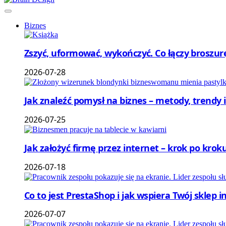
Biznes
Zszyć, uformować, wykończyć. Co łączy broszu
2026-07-28
Jak znaleźć pomysł na biznes – metody, trendy i
2026-07-25
Jak założyć firmę przez internet – krok po kroku
2026-07-18
Co to jest PrestaShop i jak wspiera Twój sklep 
2026-07-07