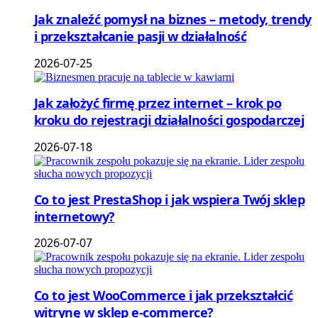
Jak znaleźć pomysł na biznes – metody, trendy
i przekształcanie pasji w działalność
2026-07-25
Jak założyć firmę przez internet – krok po
kroku do rejestracji działalności gospodarczej
2026-07-18
Co to jest PrestaShop i jak wspiera Twój sklep
internetowy?
2026-07-07
Co to jest WooCommerce i jak przekształcić
witrynę w sklep e-commerce?