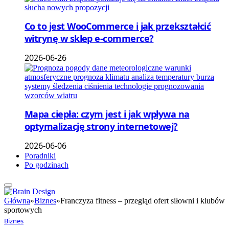
Co to jest WooCommerce i jak przekształcić
witrynę w sklep e-commerce?
2026-06-26
Mapa ciepła: czym jest i jak wpływa na
optymalizację strony internetowej?
2026-06-06
Poradniki
Po godzinach
Główna
»
Biznes
»
Franczyza fitness – przegląd ofert siłowni i klubów
sportowych
Biznes