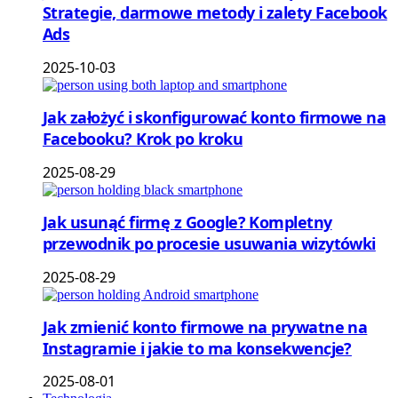
Strategie, darmowe metody i zalety Facebook
Ads
2025-10-03
Jak założyć i skonfigurować konto firmowe na
Facebooku? Krok po kroku
2025-08-29
Jak usunąć firmę z Google? Kompletny
przewodnik po procesie usuwania wizytówki
2025-08-29
Jak zmienić konto firmowe na prywatne na
Instagramie i jakie to ma konsekwencje?
2025-08-01