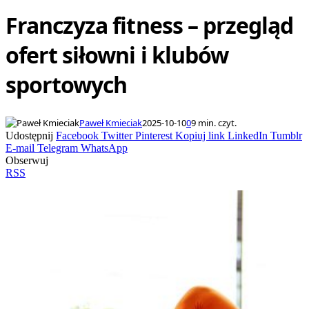
Franczyza fitness – przegląd
ofert siłowni i klubów
sportowych
Paweł Kmieciak
2025-10-10
0
9 min. czyt.
Udostępnij
Facebook
Twitter
Pinterest
Kopiuj link
LinkedIn
Tumblr
E-mail
Telegram
WhatsApp
Obserwuj
RSS