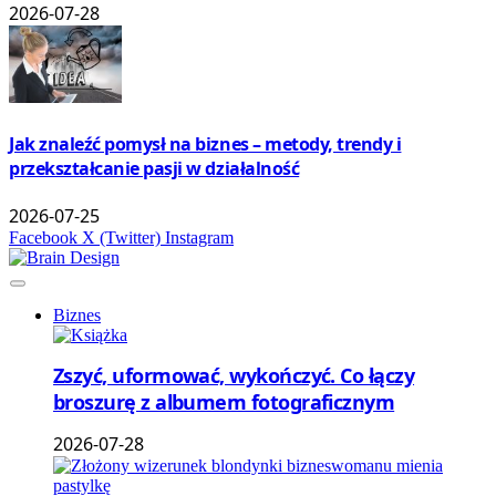
2026-07-28
Jak znaleźć pomysł na biznes – metody, trendy i
przekształcanie pasji w działalność
2026-07-25
Facebook
X (Twitter)
Instagram
Biznes
Zszyć, uformować, wykończyć. Co łączy
broszurę z albumem fotograficznym
2026-07-28