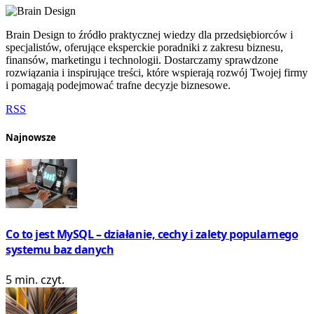
Brain Design to źródło praktycznej wiedzy dla przedsiębiorców i
specjalistów, oferujące eksperckie poradniki z zakresu biznesu,
finansów, marketingu i technologii. Dostarczamy sprawdzone
rozwiązania i inspirujące treści, które wspierają rozwój Twojej firmy
i pomagają podejmować trafne decyzje biznesowe.
RSS
Najnowsze
Co to jest MySQL – działanie, cechy i zalety popularnego
systemu baz danych
5 min. czyt.