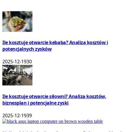
Ile kosztuje otwarcie kebaba? Analiza kosztów i
potencjalnych zysków
2025-12-19
30
Ile kosztuje otwarcie siłowni? Analiza kosztów,
biznesplan i potencjalne zyski
2025-12-19
39