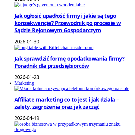
Jak ogłosić upadłość firmy i jakie są tego
konsekwencje? Przewodnik po procesie w
Sądzie Rejonowym Gospodarczym
2026-01-30
Jak sprawdzić formę opodatkowania firmy?
Poradnik dla przedsiębiorców
2026-01-23
Marketing
Affiliate marketing co to jest i jak działa –
zalety, zagrożenia oraz jak zacząć
2026-04-19