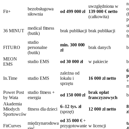
n
uwzględniona w
bezobsługowa
o
Fit+
od 499 000 zł
139 000 € netto
siłownia
(
(całkowita)
p
s
medical fitness
36 MINUT
brak publikacji
brak publikacji
o
(butik)
f
studio
min. 300 000
FITURO
personalne
brak danych
b
zł
(butik)
MEON
studio EMS
od 30 000 zł
w pakiecie
b
EMS
6
zależna od
p
In.Time
studio EMS
lokalu i
16 000 zł netto
+
sprzętu
m
Power Post
studio fitness +
brak opłat
od 150 000 zł
b
by Wata
energia
franczyzowych
Akademia
6–12 tys. zł
8
Młodych
fitness dla dzieci
12 000 zł netto
(sprzęt)
z
Sportowców
od 35 000 €
+
międzynarodowa
t
FitCurves
przygotowanie
w licencji
sieć
4