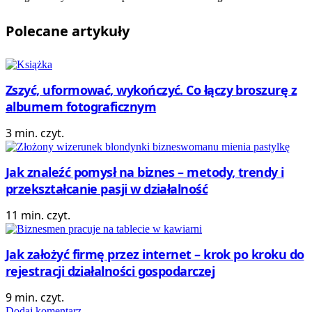
Polecane
artykuły
Zszyć, uformować, wykończyć. Co łączy broszurę z
albumem fotograficznym
3 min. czyt.
Jak znaleźć pomysł na biznes – metody, trendy i
przekształcanie pasji w działalność
11 min. czyt.
Jak założyć firmę przez internet – krok po kroku do
rejestracji działalności gospodarczej
9 min. czyt.
Dodaj komentarz