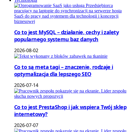
Technologia
Co to jest MySQL – działanie, cechy i zalety
popularnego systemu baz danych
2026-08-02
Co to są meta tagi – znaczenie, rodzaje i
optymalizacja dla lepszego SEO
2026-07-14
Co to jest PrestaShop i jak wspiera Twój sklep
internetowy?
2026-07-07