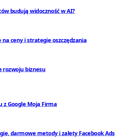
ntów budują widoczność w AI?
 na ceny i strategie oszczędzania
ie rozwoju biznesu
u z Google Moja Firma
egie, darmowe metody i zalety Facebook Ads