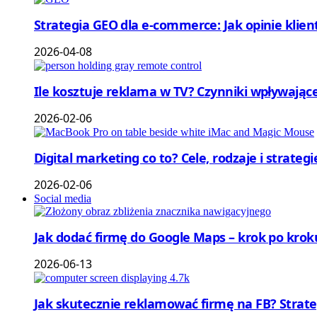
Strategia GEO dla e-commerce: Jak opinie klie
2026-04-08
Ile kosztuje reklama w TV? Czynniki wpływające
2026-02-06
Digital marketing co to? Cele, rodzaje i strateg
2026-02-06
Social media
Jak dodać firmę do Google Maps – krok po krok
2026-06-13
Jak skutecznie reklamować firmę na FB? Strat