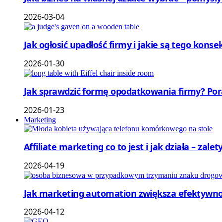
2026-03-04
Jak ogłosić upadłość firmy i jakie są tego ko
2026-01-30
Jak sprawdzić formę opodatkowania firmy? Por
2026-01-23
Marketing
Affiliate marketing co to jest i jak działa – zale
2026-04-19
Jak marketing automation zwiększa efektywnoś
2026-04-12