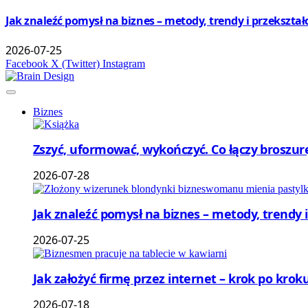
Jak znaleźć pomysł na biznes – metody, trendy i przekształ
2026-07-25
Facebook
X (Twitter)
Instagram
Biznes
Zszyć, uformować, wykończyć. Co łączy broszu
2026-07-28
Jak znaleźć pomysł na biznes – metody, trendy i
2026-07-25
Jak założyć firmę przez internet – krok po kroku
2026-07-18