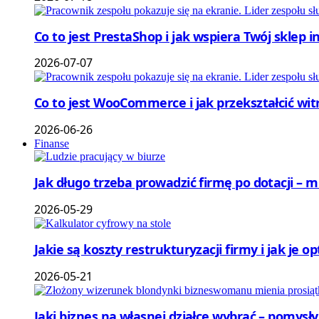
Co to jest PrestaShop i jak wspiera Twój sklep 
2026-07-07
Co to jest WooCommerce i jak przekształcić wi
2026-06-26
Finanse
Jak długo trzeba prowadzić firmę po dotacji – 
2026-05-29
Jakie są koszty restrukturyzacji firmy i jak je 
2026-05-21
Jaki biznes na własnej działce wybrać – pomysł