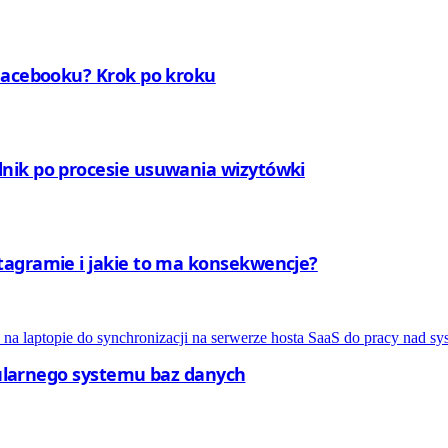
 Facebooku? Krok po kroku
nik po procesie usuwania wizytówki
tagramie i jakie to ma konsekwencje?
opularnego systemu baz danych