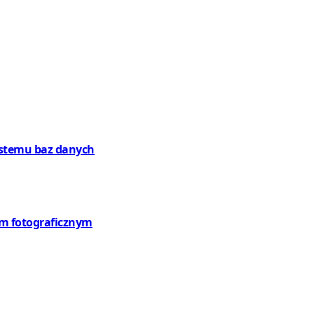
systemu baz danych
em fotograficznym