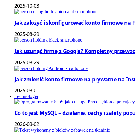
2025-10-03
Jak założyć i skonfigurować konto firmowe na
2025-08-29
Jak usunąć firmę z Google? Kompletny przewod
2025-08-29
Jak zmienić konto firmowe na prywatne na Ins
2025-08-01
Technologia
Co to jest MySQL – działanie, cechy i zalety p
2026-08-02