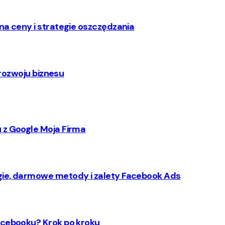
na ceny i strategie oszczędzania
 rozwoju biznesu
 z Google Moja Firma
gie, darmowe metody i zalety Facebook Ads
acebooku? Krok po kroku