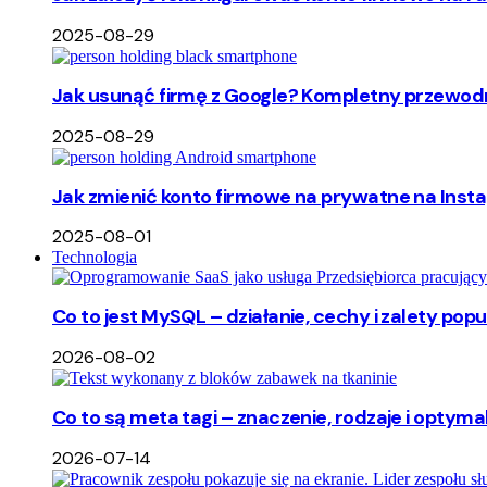
2025-08-29
Jak usunąć firmę z Google? Kompletny przewodn
2025-08-29
Jak zmienić konto firmowe na prywatne na Insta
2025-08-01
Technologia
Co to jest MySQL – działanie, cechy i zalety p
2026-08-02
Co to są meta tagi – znaczenie, rodzaje i optyma
2026-07-14