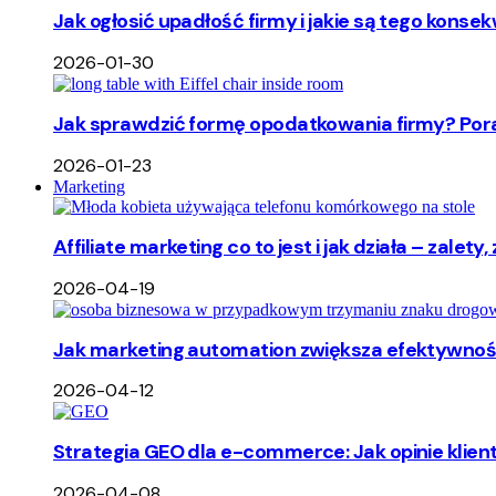
Jak ogłosić upadłość firmy i jakie są tego ko
2026-01-30
Jak sprawdzić formę opodatkowania firmy? Pora
2026-01-23
Marketing
Affiliate marketing co to jest i jak działa – zalet
2026-04-19
Jak marketing automation zwiększa efektywność
2026-04-12
Strategia GEO dla e-commerce: Jak opinie klie
2026-04-08