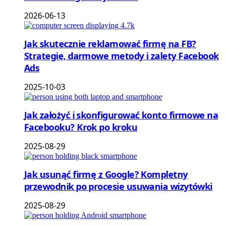
2026-06-13
Jak skutecznie reklamować firmę na FB?
Strategie, darmowe metody i zalety Facebook
Ads
2025-10-03
Jak założyć i skonfigurować konto firmowe na
Facebooku? Krok po kroku
2025-08-29
Jak usunąć firmę z Google? Kompletny
przewodnik po procesie usuwania wizytówki
2025-08-29