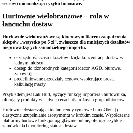
escrow) minimalizują ryzyko finansowe.
Hurtownie wielobranżowe – rola w
łańcuchu dostaw
Hurtownie wielobranżowe są kluczowym filarem zaopatrzenia
sklepów „wszystko po 5 zł”, zwłaszcza dla mniejszych detalistów
nieprowadzących samodzielnego importu.
oszczędność czasu i kosztów dzięki koncentracji dostaw w
jednym miejscu,
dostęp do różnorodnych kategorii (decor, AGD, biurowe,
zabawki),
predefiniowane przedziały cenowe wspierające prostą
kalkulację marży.
Przykładem jest LakiHurt, łączący funkcję importera i hurtownika,
oferujący produkty w stałych cenach dla różnych grup odbiorców.
Hurtownie dostarczają aktualne trendy rynkowe i umożliwiają
elastyczne uzupełnianie asortymentu w krótkim czasie. Współczesne
platformy hurtowe funkcjonują głównie online, oferując szybkie
zamówienia i monitoring statusu dostaw.