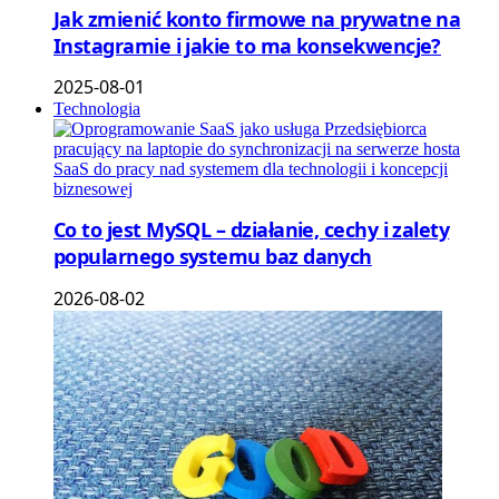
Jak zmienić konto firmowe na prywatne na
Instagramie i jakie to ma konsekwencje?
2025-08-01
Technologia
Co to jest MySQL – działanie, cechy i zalety
popularnego systemu baz danych
2026-08-02