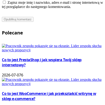
Zapisz moje imię i nazwisko, adres e-mail i stronę internetową w
tej przeglądarce do następnego komentowania.
Polecane
Co to jest PrestaShop i jak wspiera Twój sklep
internetowy?
2026-07-07
6
Co to jest WooCommerce i jak przekształcić witrynę w
sklep e-commerce?