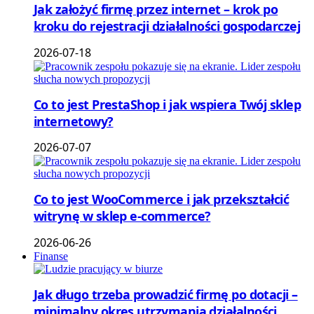
Jak założyć firmę przez internet – krok po
kroku do rejestracji działalności gospodarczej
2026-07-18
Co to jest PrestaShop i jak wspiera Twój sklep
internetowy?
2026-07-07
Co to jest WooCommerce i jak przekształcić
witrynę w sklep e-commerce?
2026-06-26
Finanse
Jak długo trzeba prowadzić firmę po dotacji –
minimalny okres utrzymania działalności,