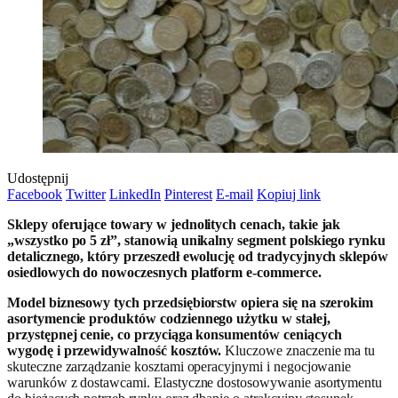
Udostępnij
Facebook
Twitter
LinkedIn
Pinterest
E-mail
Kopiuj link
Sklepy oferujące towary w jednolitych cenach, takie jak
„wszystko po 5 zł”, stanowią unikalny segment polskiego rynku
detalicznego, który przeszedł ewolucję od tradycyjnych sklepów
osiedlowych do nowoczesnych platform e-commerce.
Model biznesowy tych przedsiębiorstw opiera się na szerokim
asortymencie produktów codziennego użytku w stałej,
przystępnej cenie, co przyciąga konsumentów ceniących
wygodę i przewidywalność kosztów.
Kluczowe znaczenie ma tu
skuteczne zarządzanie kosztami operacyjnymi i negocjowanie
warunków z dostawcami. Elastyczne dostosowywanie asortymentu