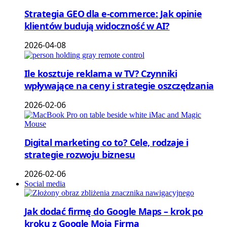
Strategia GEO dla e-commerce: Jak opinie
klientów budują widoczność w AI?
2026-04-08
Ile kosztuje reklama w TV? Czynniki
wpływające na ceny i strategie oszczędzania
2026-02-06
Digital marketing co to? Cele, rodzaje i
strategie rozwoju biznesu
2026-02-06
Social media
Jak dodać firmę do Google Maps – krok po
kroku z Google Moja Firma