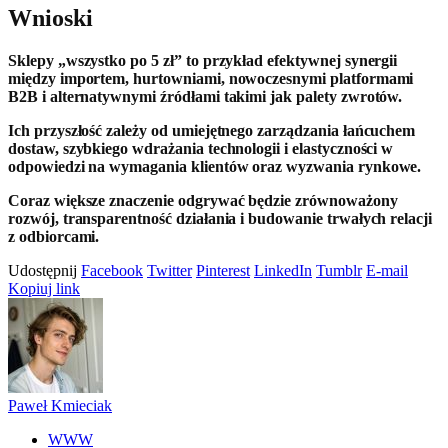
Wnioski
Sklepy „wszystko po 5 zł” to przykład efektywnej synergii
między importem, hurtowniami, nowoczesnymi platformami
B2B i alternatywnymi źródłami takimi jak palety zwrotów.
Ich przyszłość zależy od umiejętnego zarządzania łańcuchem
dostaw, szybkiego wdrażania technologii i elastyczności w
odpowiedzi na wymagania klientów oraz wyzwania rynkowe.
Coraz większe znaczenie odgrywać będzie zrównoważony
rozwój, transparentność działania i budowanie trwałych relacji
z odbiorcami.
Udostępnij
Facebook
Twitter
Pinterest
LinkedIn
Tumblr
E-mail
Kopiuj link
Paweł Kmieciak
WWW