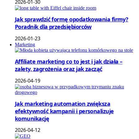
2026-01-30
Jak sprawdzić formę opodatkowania firmy?
Poradnik dla przedsiębiorców
2026-01-23
Marketing
Affiliate marketing co to jest i jak działa –
zalety, zagrożenia oraz jak zacząć
2026-04-19
Jak marketing automation zwiększa
efektywność kampanii i personalizuje
komunikację
2026-04-12