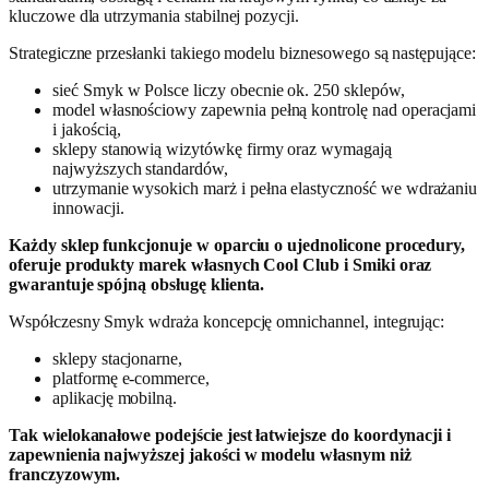
kluczowe dla utrzymania stabilnej pozycji.
Strategiczne przesłanki takiego modelu biznesowego są następujące:
sieć Smyk w Polsce liczy obecnie ok. 250 sklepów,
model własnościowy zapewnia pełną kontrolę nad operacjami
i jakością,
sklepy stanowią wizytówkę firmy oraz wymagają
najwyższych standardów,
utrzymanie wysokich marż i pełna elastyczność we wdrażaniu
innowacji.
Każdy sklep funkcjonuje w oparciu o ujednolicone procedury,
oferuje produkty marek własnych Cool Club i Smiki oraz
gwarantuje spójną obsługę klienta.
Współczesny Smyk wdraża koncepcję omnichannel, integrując:
sklepy stacjonarne,
platformę e-commerce,
aplikację mobilną.
Tak wielokanałowe podejście jest łatwiejsze do koordynacji i
zapewnienia najwyższej jakości w modelu własnym niż
franczyzowym.