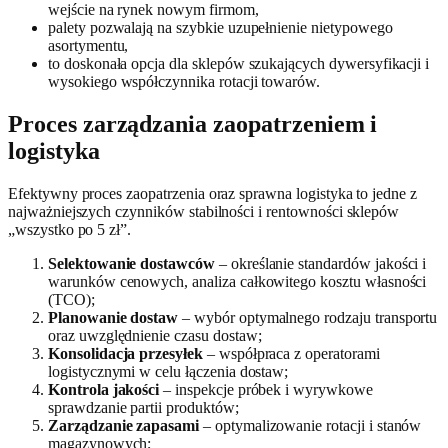
wejście na rynek nowym firmom,
palety pozwalają na szybkie uzupełnienie nietypowego
asortymentu,
to doskonała opcja dla sklepów szukających dywersyfikacji i
wysokiego współczynnika rotacji towarów.
Proces zarządzania zaopatrzeniem i
logistyka
Efektywny proces zaopatrzenia oraz sprawna logistyka to jedne z
najważniejszych czynników stabilności i rentowności sklepów
„wszystko po 5 zł”.
Selektowanie dostawców
– określanie standardów jakości i
warunków cenowych, analiza całkowitego kosztu własności
(TCO);
Planowanie dostaw
– wybór optymalnego rodzaju transportu
oraz uwzględnienie czasu dostaw;
Konsolidacja przesyłek
– współpraca z operatorami
logistycznymi w celu łączenia dostaw;
Kontrola jakości
– inspekcje próbek i wyrywkowe
sprawdzanie partii produktów;
Zarządzanie zapasami
– optymalizowanie rotacji i stanów
magazynowych;