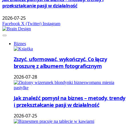
przekształcanie pasji w działalność
2026-07-25
Facebook
X (Twitter)
Instagram
Biznes
Zszyć, uformować, wykończyć. Co łączy
broszurę z albumem fotograficznym
2026-07-28
Jak znaleźć pomysł na biznes – metody, trendy
i przekształcanie pasji w działalność
2026-07-25