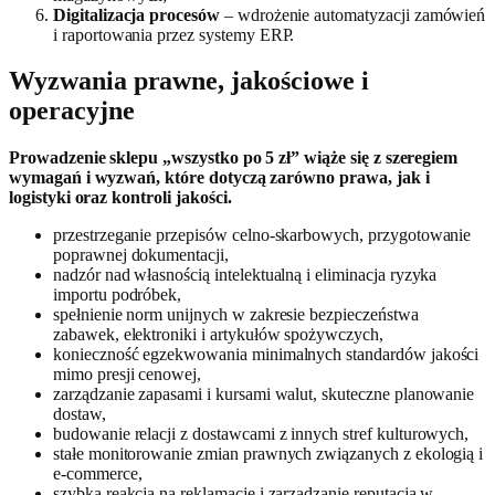
Digitalizacja procesów
– wdrożenie automatyzacji zamówień
i raportowania przez systemy ERP.
Wyzwania prawne, jakościowe i
operacyjne
Prowadzenie sklepu „wszystko po 5 zł” wiąże się z szeregiem
wymagań i wyzwań, które dotyczą zarówno prawa, jak i
logistyki oraz kontroli jakości.
przestrzeganie przepisów celno-skarbowych, przygotowanie
poprawnej dokumentacji,
nadzór nad własnością intelektualną i eliminacja ryzyka
importu podróbek,
spełnienie norm unijnych w zakresie bezpieczeństwa
zabawek, elektroniki i artykułów spożywczych,
konieczność egzekwowania minimalnych standardów jakości
mimo presji cenowej,
zarządzanie zapasami i kursami walut, skuteczne planowanie
dostaw,
budowanie relacji z dostawcami z innych stref kulturowych,
stałe monitorowanie zmian prawnych związanych z ekologią i
e-commerce,
szybka reakcja na reklamacje i zarządzanie reputacją w