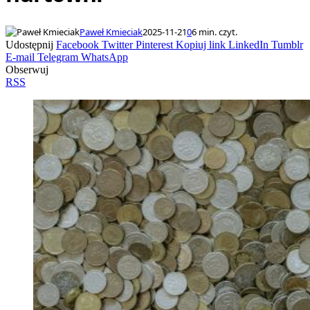
Paweł Kmieciak
2025-11-21
0
6 min. czyt.
Udostępnij
Facebook
Twitter
Pinterest
Kopiuj link
LinkedIn
Tumblr
E-mail
Telegram
WhatsApp
Obserwuj
RSS