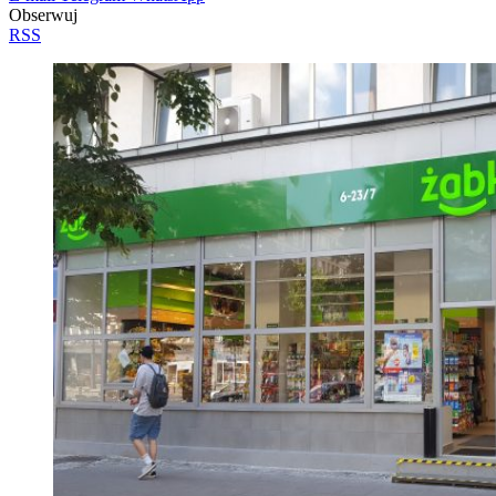
Obserwuj
RSS