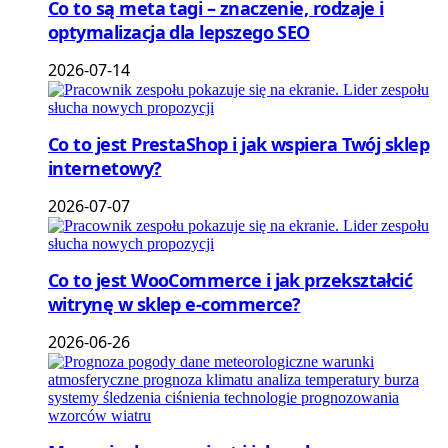
Co to są meta tagi – znaczenie, rodzaje i
optymalizacja dla lepszego SEO
2026-07-14
Co to jest PrestaShop i jak wspiera Twój sklep
internetowy?
2026-07-07
Co to jest WooCommerce i jak przekształcić
witrynę w sklep e-commerce?
2026-06-26