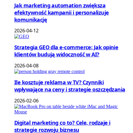
Jak marketing automation zwiększa
efektywność kampanii i personalizuje
komunikację
2026-04-12
Strategia GEO dla e-commerce: Jak opinie
klientów budują widoczność w AI?
2026-04-08
Ile kosztuje reklama w TV? Czynniki
wpływające na ceny i strategie oszczędzania
2026-02-06
Digital marketing co to? Cele, rodzaje i
strategie rozwoju biznesu