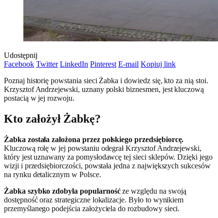
Udostępnij
Facebook
Twitter
LinkedIn
Pinterest
E-mail
Kopiuj link
Poznaj historię powstania sieci Żabka i dowiedz się, kto za nią stoi.
Krzysztof Andrzejewski, uznany polski biznesmen, jest kluczową
postacią w jej rozwoju.
Kto założył Żabkę?
Żabka została założona przez polskiego przedsiębiorcę.
Kluczową rolę w jej powstaniu odegrał Krzysztof Andrzejewski,
który jest uznawany za pomysłodawcę tej sieci sklepów. Dzięki jego
wizji i przedsiębiorczości, powstała jedna z największych sukcesów
na rynku detalicznym w Polsce.
Żabka szybko zdobyła popularność
ze względu na swoją
dostępność oraz strategiczne lokalizacje. Było to wynikiem
przemyślanego podejścia założyciela do rozbudowy sieci.