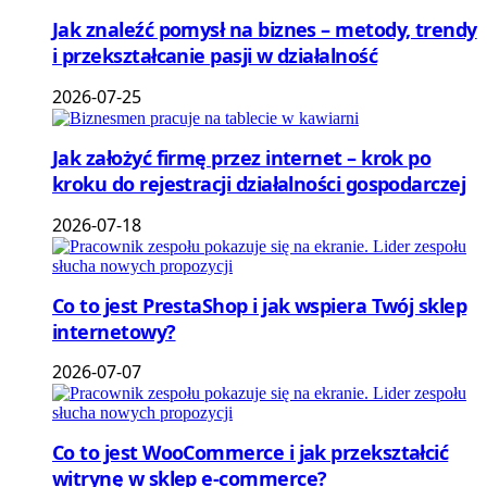
Jak znaleźć pomysł na biznes – metody, trendy
i przekształcanie pasji w działalność
2026-07-25
Jak założyć firmę przez internet – krok po
kroku do rejestracji działalności gospodarczej
2026-07-18
Co to jest PrestaShop i jak wspiera Twój sklep
internetowy?
2026-07-07
Co to jest WooCommerce i jak przekształcić
witrynę w sklep e-commerce?