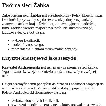
Twórca sieci Żabka
Założycielem sieci
Żabka
jest przedsiębiorczy Polak, którego wizja
i zdolności przyczyniły się do stworzenia jednej z najbardziej
znanych marek w kraju. Dzięki jego innowacyjnemu podejściu,
firma zdobyła szeroką rozpoznawalność. Na sukces wpłynęły
kluczowe decyzje dotyczące:
wyboru lokalizacji,
modelu biznesowego,
zapewnienia klientom maksymalnej wygody.
Krzysztof Andrzejewski jako założyciel
Krzysztof Andrzejewski
jest uznawany za pioniera sieci Żabka.
Jego nowatorska wizja oraz niezłomność umożliwiły rozwój tej
marki.
Dzięki przemyślanemu podejściu do biznesu i zdolności adaptacji do
warunków rynkowych, Żabka szybko zdobyła popularność w
Polsce. Andrzejewski skoncentrował się na:
wyborze dogodnych lokalizacji,
stworzeniu modelu operacyjnego, który pozwalał na szybkie