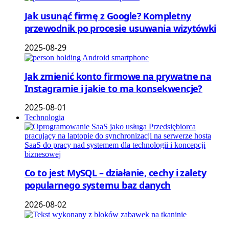
Jak usunąć firmę z Google? Kompletny
przewodnik po procesie usuwania wizytówki
2025-08-29
Jak zmienić konto firmowe na prywatne na
Instagramie i jakie to ma konsekwencje?
2025-08-01
Technologia
Co to jest MySQL – działanie, cechy i zalety
popularnego systemu baz danych
2026-08-02