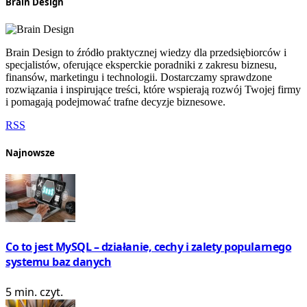
Brain Design
Brain Design to źródło praktycznej wiedzy dla przedsiębiorców i
specjalistów, oferujące eksperckie poradniki z zakresu biznesu,
finansów, marketingu i technologii. Dostarczamy sprawdzone
rozwiązania i inspirujące treści, które wspierają rozwój Twojej firmy
i pomagają podejmować trafne decyzje biznesowe.
RSS
Najnowsze
Co to jest MySQL – działanie, cechy i zalety popularnego
systemu baz danych
5 min. czyt.