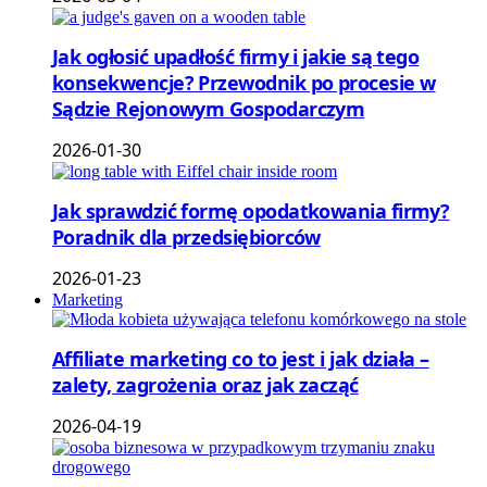
Jak ogłosić upadłość firmy i jakie są tego
konsekwencje? Przewodnik po procesie w
Sądzie Rejonowym Gospodarczym
2026-01-30
Jak sprawdzić formę opodatkowania firmy?
Poradnik dla przedsiębiorców
2026-01-23
Marketing
Affiliate marketing co to jest i jak działa –
zalety, zagrożenia oraz jak zacząć
2026-04-19