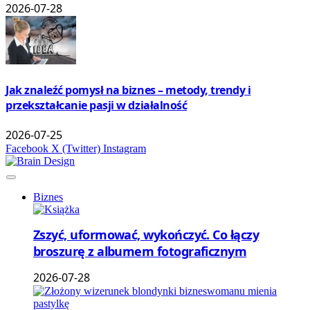
2026-07-28
Jak znaleźć pomysł na biznes – metody, trendy i
przekształcanie pasji w działalność
2026-07-25
Facebook
X (Twitter)
Instagram
Biznes
Zszyć, uformować, wykończyć. Co łączy
broszurę z albumem fotograficznym
2026-07-28