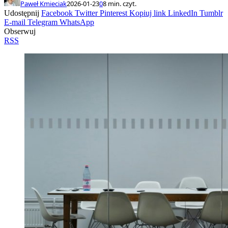
Paweł Kmieciak
2026-01-23
0
8 min. czyt.
Udostępnij
Facebook
Twitter
Pinterest
Kopiuj link
LinkedIn
Tumblr
E-mail
Telegram
WhatsApp
Obserwuj
RSS