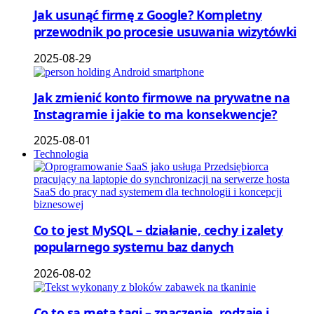
Jak usunąć firmę z Google? Kompletny
przewodnik po procesie usuwania wizytówki
2025-08-29
Jak zmienić konto firmowe na prywatne na
Instagramie i jakie to ma konsekwencje?
2025-08-01
Technologia
Co to jest MySQL – działanie, cechy i zalety
popularnego systemu baz danych
2026-08-02
Co to są meta tagi – znaczenie, rodzaje i