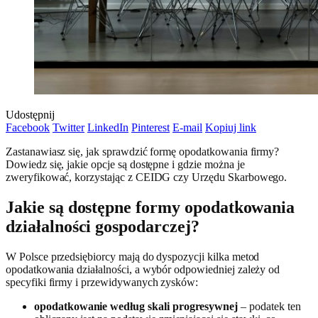
Udostępnij
Facebook
Twitter
LinkedIn
Pinterest
E-mail
Kopiuj link
Zastanawiasz się, jak sprawdzić formę opodatkowania firmy?
Dowiedz się, jakie opcje są dostępne i gdzie można je
zweryfikować, korzystając z CEIDG czy Urzędu Skarbowego.
Jakie są dostępne formy opodatkowania
działalności gospodarczej?
W Polsce przedsiębiorcy mają do dyspozycji kilka metod
opodatkowania działalności, a wybór odpowiedniej zależy od
specyfiki firmy i przewidywanych zysków:
opodatkowanie według skali progresywnej
– podatek ten