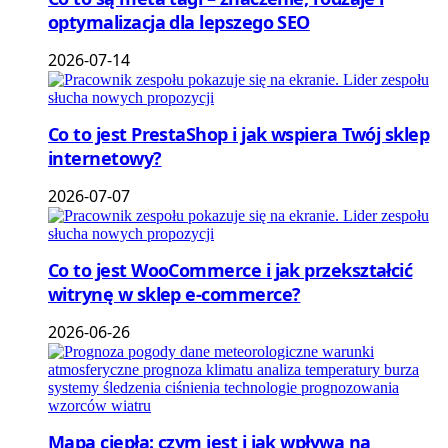
optymalizacja dla lepszego SEO
2026-07-14
Co to jest PrestaShop i jak wspiera Twój sklep
internetowy?
2026-07-07
Co to jest WooCommerce i jak przekształcić
witrynę w sklep e-commerce?
2026-06-26
Mapa ciepła: czym jest i jak wpływa na