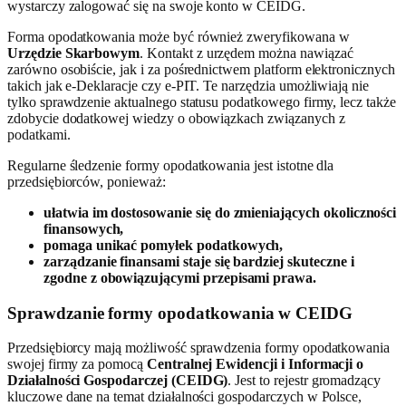
wystarczy zalogować się na swoje konto w CEIDG.
Forma opodatkowania może być również zweryfikowana w
Urzędzie Skarbowym
. Kontakt z urzędem można nawiązać
zarówno osobiście, jak i za pośrednictwem platform elektronicznych
takich jak e-Deklaracje czy e-PIT. Te narzędzia umożliwiają nie
tylko sprawdzenie aktualnego statusu podatkowego firmy, lecz także
zdobycie dodatkowej wiedzy o obowiązkach związanych z
podatkami.
Regularne śledzenie formy opodatkowania jest istotne dla
przedsiębiorców, ponieważ:
ułatwia im dostosowanie się do zmieniających okoliczności
finansowych,
pomaga unikać pomyłek podatkowych,
zarządzanie finansami staje się bardziej skuteczne i
zgodne z obowiązującymi przepisami prawa.
Sprawdzanie formy opodatkowania w CEIDG
Przedsiębiorcy mają możliwość sprawdzenia formy opodatkowania
swojej firmy za pomocą
Centralnej Ewidencji i Informacji o
Działalności Gospodarczej (CEIDG)
. Jest to rejestr gromadzący
kluczowe dane na temat działalności gospodarczych w Polsce,