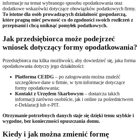
informacje na temat wybranego sposobu opodatkowania oraz
dodatkowe wskazówki dotyczące obowiązków podatkowych firmy.
To istotne dla osób prowadzących działalność gospodarczą,
które pragną mieć pewność co do zgodności swoich rozliczeń z
przepisami i chcą uniknąć pomyłek podatkowych.
Jak przedsiębiorca może podejrzeć
wniosek dotyczący formy opodatkowania?
Przedsiębiorca ma kilka możliwości, aby dowiedzieć się, jaka forma
opodatkowania dotyczy jego działalności:
Platforma CEIDG
– po zalogowaniu można znaleźć
szczegółowe dane o firmie, w tym informacje dotyczące
formy opodatkowania;
Kontakt z Urzędem Skarbowym
– dostarcza takich
informacji zarówno osobiście, jak i online za pośrednictwem
e-Deklaracji lub e-PIT.
Otrzymanie potrzebnych danych staje się dzięki temu szybkie i
wygodne, bez konieczności opuszczania domu.
Kiedy i jak można zmienić formę