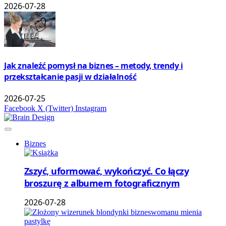
2026-07-28
Jak znaleźć pomysł na biznes – metody, trendy i
przekształcanie pasji w działalność
2026-07-25
Facebook
X (Twitter)
Instagram
Biznes
Zszyć, uformować, wykończyć. Co łączy
broszurę z albumem fotograficznym
2026-07-28