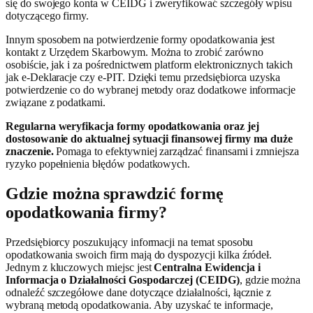
się do swojego konta w CEIDG i zweryfikować szczegóły wpisu
dotyczącego firmy.
Innym sposobem na potwierdzenie formy opodatkowania jest
kontakt z Urzędem Skarbowym. Można to zrobić zarówno
osobiście, jak i za pośrednictwem platform elektronicznych takich
jak e-Deklaracje czy e-PIT. Dzięki temu przedsiębiorca uzyska
potwierdzenie co do wybranej metody oraz dodatkowe informacje
związane z podatkami.
Regularna weryfikacja formy opodatkowania oraz jej
dostosowanie do aktualnej sytuacji finansowej firmy ma duże
znaczenie.
Pomaga to efektywniej zarządzać finansami i zmniejsza
ryzyko popełnienia błędów podatkowych.
Gdzie można sprawdzić formę
opodatkowania firmy?
Przedsiębiorcy poszukujący informacji na temat sposobu
opodatkowania swoich firm mają do dyspozycji kilka źródeł.
Jednym z kluczowych miejsc jest
Centralna Ewidencja i
Informacja o Działalności Gospodarczej (CEIDG)
, gdzie można
odnaleźć szczegółowe dane dotyczące działalności, łącznie z
wybraną metodą opodatkowania. Aby uzyskać te informacje,