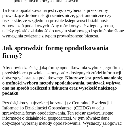
potencjalnych korzyści finansowych.
Ta forma opodatkowania jest często wybierana przez osoby
prowadzące drobne usługi rzemieślnicze, gastronomiczne czy
fryzjerskie, ze względu na prostotę księgowości i stabilność
zobowiązań podatkowych. Aby móc korzystać z tego systemu,
należy zgłosić działalność do urzędu skarbowego i spełnić określone
wymagania związane z typem prowadzonego biznesu.
Jak sprawdzić formę opodatkowania
firmy?
Aby dowiedzieć się, jaką formę opodatkowania wybrała jego firma,
przedsiębiorca powinien skorzystać z dostępnych źródeł informacji
dotyczących statusu podatkowego.
Kluczowe jest przekonanie się
o trafności wyboru metody opodatkowania, ponieważ wpływa
ona na sposób rozliczeń z fiskusem oraz wysokość należnego
podatku.
Przedsiębiorcy najczęściej korzystają z Centralnej Ewidencji i
Informacji o Działalności Gospodarczej (CEIDG) w celu
sprawdzenia formy opodatkowania. Ten rejestr zawiera istotne
informacje o działalności gospodarczej, w tym również dane
dotyczące wybranej metody opodatkowania. Wystarczy zalogować