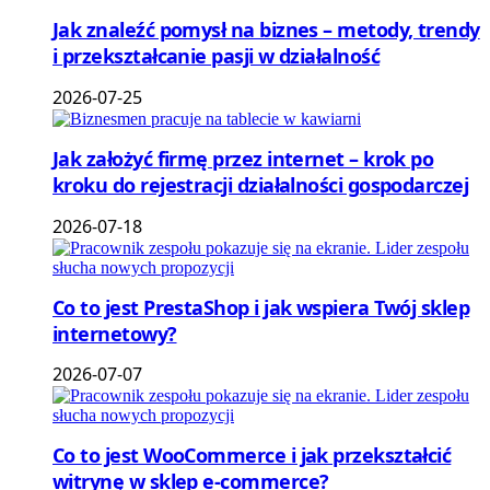
Jak znaleźć pomysł na biznes – metody, trendy
i przekształcanie pasji w działalność
2026-07-25
Jak założyć firmę przez internet – krok po
kroku do rejestracji działalności gospodarczej
2026-07-18
Co to jest PrestaShop i jak wspiera Twój sklep
internetowy?
2026-07-07
Co to jest WooCommerce i jak przekształcić
witrynę w sklep e-commerce?