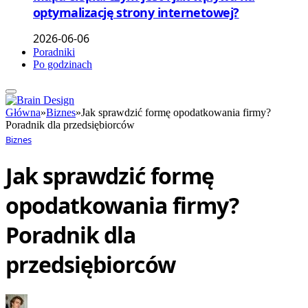
optymalizację strony internetowej?
2026-06-06
Poradniki
Po godzinach
Główna
»
Biznes
»
Jak sprawdzić formę opodatkowania firmy?
Poradnik dla przedsiębiorców
Biznes
Jak sprawdzić formę
opodatkowania firmy?
Poradnik dla
przedsiębiorców