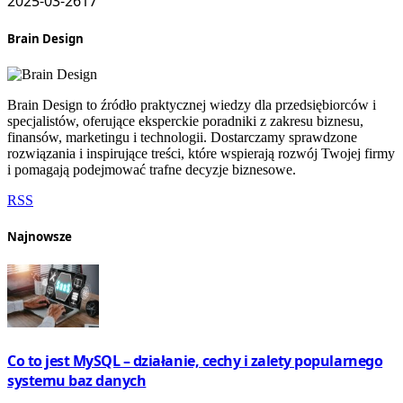
2025-03-26
17
Brain Design
Brain Design to źródło praktycznej wiedzy dla przedsiębiorców i
specjalistów, oferujące eksperckie poradniki z zakresu biznesu,
finansów, marketingu i technologii. Dostarczamy sprawdzone
rozwiązania i inspirujące treści, które wspierają rozwój Twojej firmy
i pomagają podejmować trafne decyzje biznesowe.
RSS
Najnowsze
Co to jest MySQL – działanie, cechy i zalety popularnego
systemu baz danych