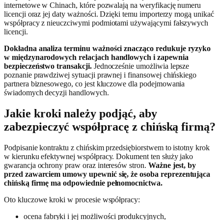
internetowe w Chinach, które pozwalają na weryfikację numeru
licencji oraz jej daty ważności. Dzięki temu importerzy mogą unikać
współpracy z nieuczciwymi podmiotami używającymi fałszywych
licencji.
Dokładna analiza terminu ważności znacząco redukuje ryzyko
w międzynarodowych relacjach handlowych i zapewnia
bezpieczeństwo transakcji.
Jednocześnie umożliwia lepsze
poznanie prawdziwej sytuacji prawnej i finansowej chińskiego
partnera biznesowego, co jest kluczowe dla podejmowania
świadomych decyzji handlowych.
Jakie kroki należy podjąć, aby
zabezpieczyć współpracę z chińską firmą?
Podpisanie kontraktu z chińskim przedsiębiorstwem to istotny krok
w kierunku efektywnej współpracy. Dokument ten służy jako
gwarancja ochrony praw oraz interesów stron.
Ważne jest, by
przed zawarciem umowy upewnić się, że osoba reprezentująca
chińską firmę ma odpowiednie pełnomocnictwa.
Oto kluczowe kroki w procesie współpracy:
ocena fabryki i jej możliwości produkcyjnych,