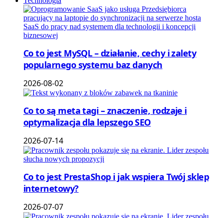
Technologia
Co to jest MySQL – działanie, cechy i zalety
popularnego systemu baz danych
2026-08-02
Co to są meta tagi – znaczenie, rodzaje i
optymalizacja dla lepszego SEO
2026-07-14
Co to jest PrestaShop i jak wspiera Twój sklep
internetowy?
2026-07-07