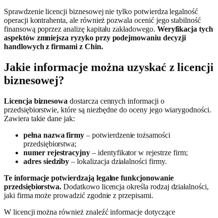
Sprawdzenie licencji biznesowej nie tylko potwierdza legalność
operacji kontrahenta, ale również pozwala ocenić jego stabilność
finansową poprzez analizę kapitału zakładowego.
Weryfikacja tych
aspektów zmniejsza ryzyko przy podejmowaniu decyzji
handlowych z firmami z Chin.
Jakie informacje można uzyskać z licencji
biznesowej?
Licencja biznesowa
dostarcza cennych informacji o
przedsiębiorstwie, które są niezbędne do oceny jego wiarygodności.
Zawiera takie dane jak:
pełna nazwa firmy
– potwierdzenie tożsamości
przedsiębiorstwa;
numer rejestracyjny
– identyfikator w rejestrze firm;
adres siedziby
– lokalizacja działalności firmy.
Te informacje potwierdzają legalne funkcjonowanie
przedsiębiorstwa.
Dodatkowo licencja określa rodzaj działalności,
jaki firma może prowadzić zgodnie z przepisami.
W licencji można również znaleźć informacje dotyczące