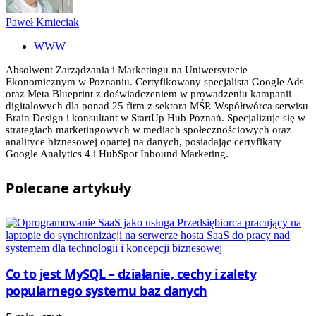
Paweł Kmieciak
WWW
Absolwent Zarządzania i Marketingu na Uniwersytecie
Ekonomicznym w Poznaniu. Certyfikowany specjalista Google Ads
oraz Meta Blueprint z doświadczeniem w prowadzeniu kampanii
digitalowych dla ponad 25 firm z sektora MŚP. Współtwórca serwisu
Brain Design i konsultant w StartUp Hub Poznań. Specjalizuje się w
strategiach marketingowych w mediach społecznościowych oraz
analityce biznesowej opartej na danych, posiadając certyfikaty
Google Analytics 4 i HubSpot Inbound Marketing.
Polecane
artykuły
Co to jest MySQL – działanie, cechy i zalety
popularnego systemu baz danych