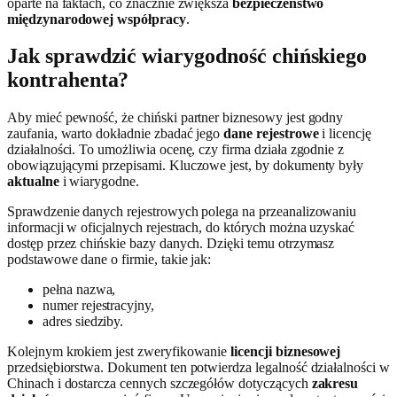
oparte na faktach, co znacznie zwiększa
bezpieczeństwo
międzynarodowej współpracy
.
Jak sprawdzić wiarygodność chińskiego
kontrahenta?
Aby mieć pewność, że chiński partner biznesowy jest godny
zaufania, warto dokładnie zbadać jego
dane rejestrowe
i licencję
działalności. To umożliwia ocenę, czy firma działa zgodnie z
obowiązującymi przepisami. Kluczowe jest, by dokumenty były
aktualne
i wiarygodne.
Sprawdzenie danych rejestrowych polega na przeanalizowaniu
informacji w oficjalnych rejestrach, do których można uzyskać
dostęp przez chińskie bazy danych. Dzięki temu otrzymasz
podstawowe dane o firmie, takie jak:
pełna nazwa,
numer rejestracyjny,
adres siedziby.
Kolejnym krokiem jest zweryfikowanie
licencji biznesowej
przedsiębiorstwa. Dokument ten potwierdza legalność działalności w
Chinach i dostarcza cennych szczegółów dotyczących
zakresu