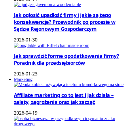
Jak ogłosić upadłość firmy i jakie są tego
konsekwencje? Przewodnik po procesie w
Sądzie Rejonowym Gospodarczym
2026-01-30
Jak sprawdzić formę opodatkowania firmy?
Poradnik dla przedsiębiorców
2026-01-23
Marketing
Affiliate marketing co to jest i jak działa –
zalety, zagrożenia oraz jak zacząć
2026-04-19