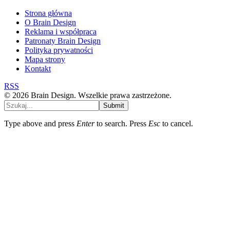
Strona główna
O Brain Design
Reklama i współpraca
Patronaty Brain Design
Polityka prywatności
Mapa strony
Kontakt
RSS
© 2026 Brain Design. Wszelkie prawa zastrzeżone.
Submit
Type above and press
Enter
to search. Press
Esc
to cancel.