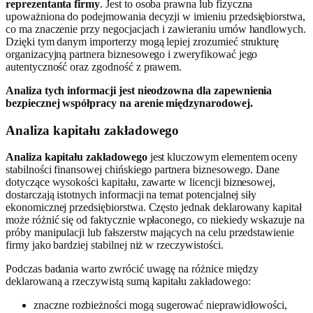
reprezentanta firmy
. Jest to osoba prawna lub fizyczna
upoważniona do podejmowania decyzji w imieniu przedsiębiorstwa,
co ma znaczenie przy negocjacjach i zawieraniu umów handlowych.
Dzięki tym danym importerzy mogą lepiej zrozumieć strukturę
organizacyjną partnera biznesowego i zweryfikować jego
autentyczność oraz zgodność z prawem.
Analiza tych informacji jest nieodzowna dla zapewnienia
bezpiecznej współpracy na arenie międzynarodowej.
Analiza kapitału zakładowego
Analiza kapitału zakładowego
jest kluczowym elementem oceny
stabilności finansowej chińskiego partnera biznesowego. Dane
dotyczące wysokości kapitału, zawarte w licencji biznesowej,
dostarczają istotnych informacji na temat potencjalnej siły
ekonomicznej przedsiębiorstwa. Często jednak deklarowany kapitał
może różnić się od faktycznie wpłaconego, co niekiedy wskazuje na
próby manipulacji lub fałszerstw mających na celu przedstawienie
firmy jako bardziej stabilnej niż w rzeczywistości.
Podczas badania warto zwrócić uwagę na różnice między
deklarowaną a rzeczywistą sumą kapitału zakładowego:
znaczne rozbieżności mogą sugerować nieprawidłowości,