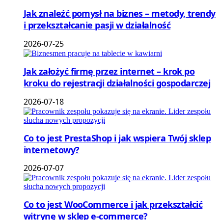
Jak znaleźć pomysł na biznes – metody, trendy
i przekształcanie pasji w działalność
2026-07-25
Jak założyć firmę przez internet – krok po
kroku do rejestracji działalności gospodarczej
2026-07-18
Co to jest PrestaShop i jak wspiera Twój sklep
internetowy?
2026-07-07
Co to jest WooCommerce i jak przekształcić
witrynę w sklep e-commerce?