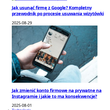
Jak usunąć firmę z Google? Kompletny
przewodnik po procesie usuwania wizytówki
2025-08-29
Jak zmienić konto firmowe na prywatne na
Instagramie i jakie to ma konsekwencje?
2025-08-01