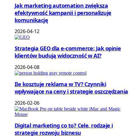
Jak marketing automation zwiększa
efektywność kampanii i personalizuje
komunikację
2026-04-12
Strategia GEO dla e-commerce: Jak opinie
klientów budują widoczność w AI?
2026-04-08
Ile kosztuje reklama w TV? Czynniki
wpływające na ceny i strategie oszczędzania
2026-02-06
Digital marketing co to? Cele, rodzaje i
strategie rozwoju biznesu