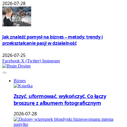
2026-07-28
Jak znaleźć pomysł na biznes – metody, trendy i
przekształcanie pasji w działalność
2026-07-25
Facebook
X (Twitter)
Instagram
Biznes
Zszyć, uformować, wykończyć. Co łączy
broszurę z albumem fotograficznym
2026-07-28