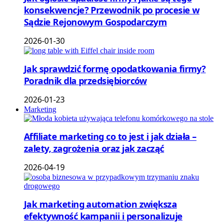
konsekwencje? Przewodnik po procesie w
Sądzie Rejonowym Gospodarczym
2026-01-30
Jak sprawdzić formę opodatkowania firmy?
Poradnik dla przedsiębiorców
2026-01-23
Marketing
Affiliate marketing co to jest i jak działa –
zalety, zagrożenia oraz jak zacząć
2026-04-19
Jak marketing automation zwiększa
efektywność kampanii i personalizuje