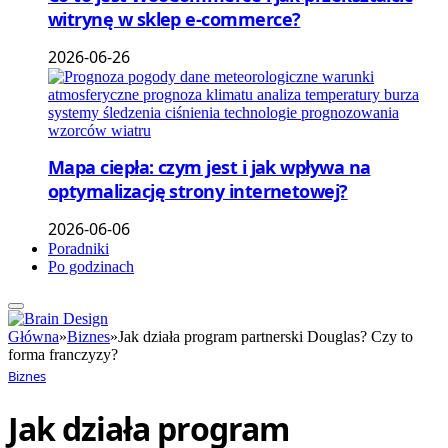
witrynę w sklep e-commerce?
2026-06-26
Mapa ciepła: czym jest i jak wpływa na
optymalizację strony internetowej?
2026-06-06
Poradniki
Po godzinach
Główna
»
Biznes
»
Jak działa program partnerski Douglas? Czy to
forma franczyzy?
Biznes
Jak działa program