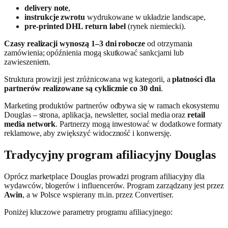
delivery note
,
instrukcje zwrotu
wydrukowane w układzie landscape,
pre-printed DHL return label
(rynek niemiecki).
Czasy realizacji wynoszą 1–3 dni robocze
od otrzymania
zamówienia; opóźnienia mogą skutkować sankcjami lub
zawieszeniem.
Struktura prowizji jest zróżnicowana wg kategorii, a
płatności dla
partnerów realizowane są cyklicznie co 30 dni
.
Marketing produktów partnerów odbywa się w ramach ekosystemu
Douglas – strona, aplikacja, newsletter, social media oraz
retail
media network
. Partnerzy mogą inwestować w dodatkowe formaty
reklamowe, aby zwiększyć widoczność i konwersję.
Tradycyjny program afiliacyjny Douglas
Oprócz marketplace Douglas prowadzi program afiliacyjny dla
wydawców, blogerów i influencerów. Program zarządzany jest przez
Awin
, a w Polsce wspierany m.in. przez Convertiser.
Poniżej kluczowe parametry programu afiliacyjnego: