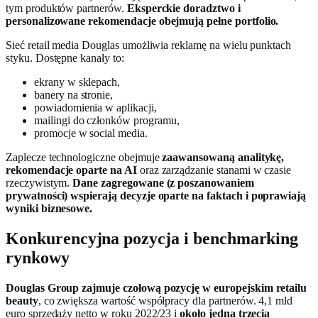
tym produktów partnerów.
Eksperckie doradztwo i
personalizowane rekomendacje obejmują pełne portfolio.
Sieć retail media Douglas umożliwia reklamę na wielu punktach
styku. Dostępne kanały to:
ekrany w sklepach,
banery na stronie,
powiadomienia w aplikacji,
mailingi do członków programu,
promocje w social media.
Zaplecze technologiczne obejmuje
zaawansowaną analitykę,
rekomendacje oparte na AI
oraz zarządzanie stanami w czasie
rzeczywistym.
Dane zagregowane (z poszanowaniem
prywatności) wspierają decyzje oparte na faktach i poprawiają
wyniki biznesowe.
Konkurencyjna pozycja i benchmarking
rynkowy
Douglas Group zajmuje czołową pozycję w europejskim retailu
beauty
, co zwiększa wartość współpracy dla partnerów. 4,1 mld
euro sprzedaży netto w roku 2022/23 i
około jedna trzecia