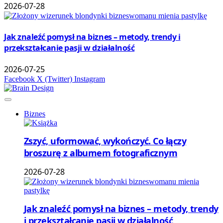
2026-07-28
Jak znaleźć pomysł na biznes – metody, trendy i
przekształcanie pasji w działalność
2026-07-25
Facebook
X (Twitter)
Instagram
Biznes
Zszyć, uformować, wykończyć. Co łączy
broszurę z albumem fotograficznym
2026-07-28
Jak znaleźć pomysł na biznes – metody, trendy
i przekształcanie pasji w działalność