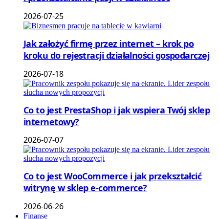
2026-07-25
Jak założyć firmę przez internet – krok po
kroku do rejestracji działalności gospodarczej
2026-07-18
Co to jest PrestaShop i jak wspiera Twój sklep
internetowy?
2026-07-07
Co to jest WooCommerce i jak przekształcić
witrynę w sklep e-commerce?
2026-06-26
Finanse