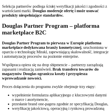
Selekcja partnerów podlega ścisłej weryfikacji jakości i zgodności z
wartościami marki.
Douglas moderuje ofertę i może usuwać
produkty niespełniające standardów.
Douglas Partner Program – platforma
marketplace B2C
Douglas Partner Program to pierwsza w Europie platforma
marketplace dedykowana branży kosmetycznej
, uruchomiona w
oparciu o technologię Mirakl, zapewniającą skalowalność, integracje
i automatyzację procesów na poziomie enterprise.
Współpraca opiera się na drop shipmencie – partnerzy zarządzają
zapasami i realizacją zamówień.
Brak transferu towarów do
magazynów Douglas ogranicza koszty i przyspiesza
wprowadzanie nowości.
Proces dołączenia do programu zwykle obejmuje trzy etapy:
wypełnienie formularza aplikacyjnego z kluczowymi danymi
o marce i asortymencie,
przesłanie brand one-pagera zgodnie ze specyfikacją Douglas,
weryfikację jakościową, operacyjną i rynkową prowadzoną