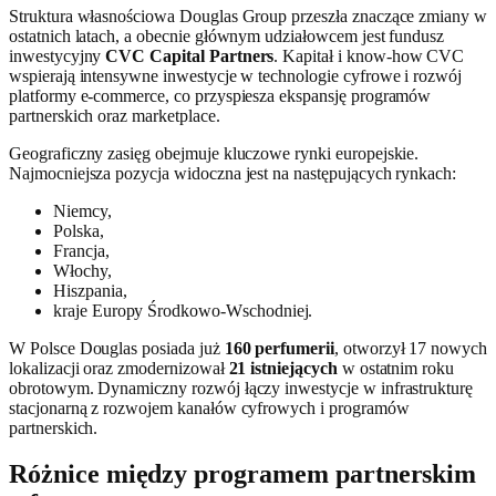
Struktura własnościowa Douglas Group przeszła znaczące zmiany w
ostatnich latach, a obecnie głównym udziałowcem jest fundusz
inwestycyjny
CVC Capital Partners
. Kapitał i know-how CVC
wspierają intensywne inwestycje w technologie cyfrowe i rozwój
platformy e-commerce, co przyspiesza ekspansję programów
partnerskich oraz marketplace.
Geograficzny zasięg obejmuje kluczowe rynki europejskie.
Najmocniejsza pozycja widoczna jest na następujących rynkach:
Niemcy,
Polska,
Francja,
Włochy,
Hiszpania,
kraje Europy Środkowo-Wschodniej.
W Polsce Douglas posiada już
160 perfumerii
, otworzył 17 nowych
lokalizacji oraz zmodernizował
21 istniejących
w ostatnim roku
obrotowym. Dynamiczny rozwój łączy inwestycje w infrastrukturę
stacjonarną z rozwojem kanałów cyfrowych i programów
partnerskich.
Różnice między programem partnerskim