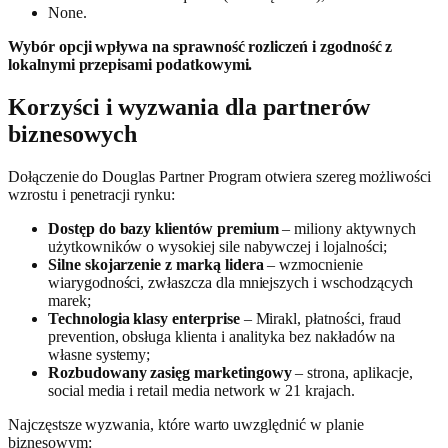
None.
Wybór opcji wpływa na sprawność rozliczeń i zgodność z
lokalnymi przepisami podatkowymi.
Korzyści i wyzwania dla partnerów
biznesowych
Dołączenie do Douglas Partner Program otwiera szereg możliwości
wzrostu i penetracji rynku:
Dostęp do bazy klientów premium
– miliony aktywnych
użytkowników o wysokiej sile nabywczej i lojalności;
Silne skojarzenie z marką lidera
– wzmocnienie
wiarygodności, zwłaszcza dla mniejszych i wschodzących
marek;
Technologia klasy enterprise
– Mirakl, płatności, fraud
prevention, obsługa klienta i analityka bez nakładów na
własne systemy;
Rozbudowany zasięg marketingowy
– strona, aplikacje,
social media i retail media network w 21 krajach.
Najczęstsze wyzwania, które warto uwzględnić w planie
biznesowym: