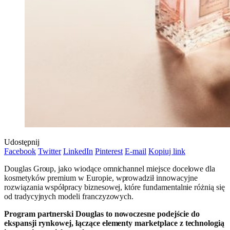
Udostępnij
Facebook
Twitter
LinkedIn
Pinterest
E-mail
Kopiuj link
Douglas Group, jako wiodące omnichannel miejsce docelowe dla
kosmetyków premium w Europie, wprowadził innowacyjne
rozwiązania współpracy biznesowej, które fundamentalnie różnią się
od tradycyjnych modeli franczyzowych.
Program partnerski Douglas to nowoczesne podejście do
ekspansji rynkowej, łączące elementy marketplace z technologią