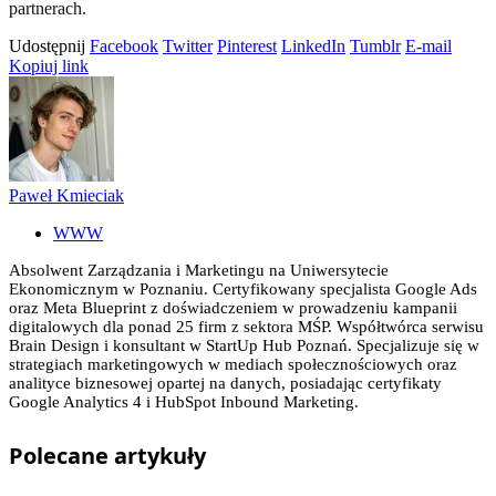
partnerach.
Udostępnij
Facebook
Twitter
Pinterest
LinkedIn
Tumblr
E-mail
Kopiuj link
Paweł Kmieciak
WWW
Absolwent Zarządzania i Marketingu na Uniwersytecie
Ekonomicznym w Poznaniu. Certyfikowany specjalista Google Ads
oraz Meta Blueprint z doświadczeniem w prowadzeniu kampanii
digitalowych dla ponad 25 firm z sektora MŚP. Współtwórca serwisu
Brain Design i konsultant w StartUp Hub Poznań. Specjalizuje się w
strategiach marketingowych w mediach społecznościowych oraz
analityce biznesowej opartej na danych, posiadając certyfikaty
Google Analytics 4 i HubSpot Inbound Marketing.
Polecane
artykuły