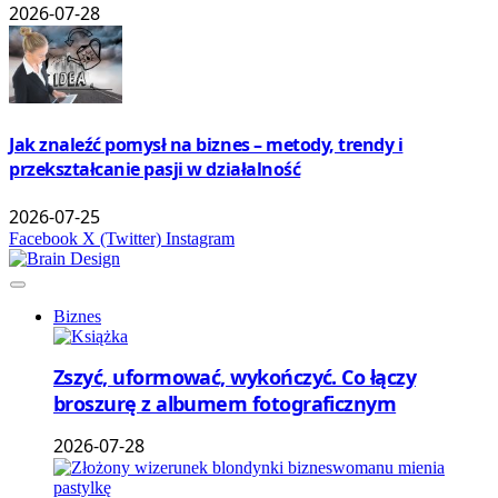
2026-07-28
Jak znaleźć pomysł na biznes – metody, trendy i
przekształcanie pasji w działalność
2026-07-25
Facebook
X (Twitter)
Instagram
Biznes
Zszyć, uformować, wykończyć. Co łączy
broszurę z albumem fotograficznym
2026-07-28