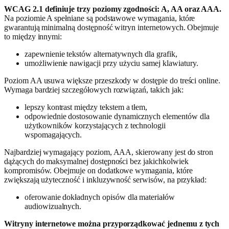
WCAG 2.1 definiuje trzy poziomy zgodności: A, AA oraz AAA.
Na poziomie A spełniane są podstawowe wymagania, które
gwarantują minimalną dostępność witryn internetowych. Obejmuje
to między innymi:
zapewnienie tekstów alternatywnych dla grafik,
umożliwienie nawigacji przy użyciu samej klawiatury.
Poziom AA usuwa większe przeszkody w dostępie do treści online.
Wymaga bardziej szczegółowych rozwiązań, takich jak:
lepszy kontrast między tekstem a tłem,
odpowiednie dostosowanie dynamicznych elementów dla
użytkowników korzystających z technologii
wspomagających.
Najbardziej wymagający poziom, AAA, skierowany jest do stron
dążących do maksymalnej dostępności bez jakichkolwiek
kompromisów. Obejmuje on dodatkowe wymagania, które
zwiększają użyteczność i inkluzywność serwisów, na przykład:
oferowanie dokładnych opisów dla materiałów
audiowizualnych.
Witryny internetowe można przyporządkować jednemu z tych