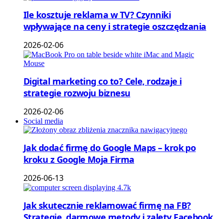
Ile kosztuje reklama w TV? Czynniki
wpływające na ceny i strategie oszczędzania
2026-02-06
Digital marketing co to? Cele, rodzaje i
strategie rozwoju biznesu
2026-02-06
Social media
Jak dodać firmę do Google Maps – krok po
kroku z Google Moja Firma
2026-06-13
Jak skutecznie reklamować firmę na FB?
Strategie, darmowe metody i zalety Facebook