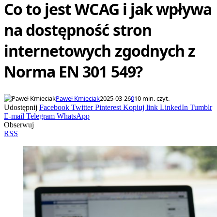
Co to jest WCAG i jak wpływa
na dostępność stron
internetowych zgodnych z
Norma EN 301 549?
Paweł Kmieciak
2025-03-26
0
10 min. czyt.
Udostępnij
Facebook
Twitter
Pinterest
Kopiuj link
LinkedIn
Tumblr
E-mail
Telegram
WhatsApp
Obserwuj
RSS