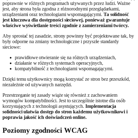
poprawnie w różnych programach używanych przez ludzi. Ważne
jest, aby strona była zgodna z różnorodnymi przeglądarkami,
urządzeniami oraz technologiami wspomagającymi.
Ta solidność
jest kluczowa dla dostępności sieciowej, ponieważ gwarantuje
właściwe wyświetlanie treści zgodnie z zamierzeniami twórcy.
Aby sprostać tej zasadzie, strony powinny być projektowane tak, by
były odporne na zmiany technologiczne i przyszłe standardy
sieciowe:
prawidłowe otwieranie się na różnych urządzeniach,
działanie w różnych systemach operacyjnych,
kompatybilność z technologiami wspomagającymi.
Dzięki temu użytkownicy mogą korzystać ze stron bez przeszkód,
niezależnie od używanych narzędzi.
Przestrzeganie tej zasady wiąże się również z zachowaniem
wymogów kompatybilności. Jest to szczególnie istotne dla osób
korzystających z technologii asystujących.
Implementacja
solidności ułatwia dostęp do stron każdemu użytkownikowi i
poprawia jakość ich doświadczeń online.
Poziomy zgodności WCAG