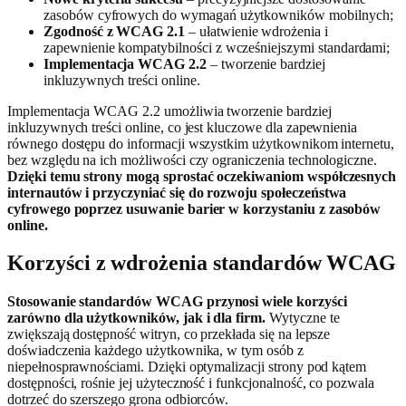
zasobów cyfrowych do wymagań użytkowników mobilnych;
Zgodność z WCAG 2.1
– ułatwienie wdrożenia i
zapewnienie kompatybilności z wcześniejszymi standardami;
Implementacja WCAG 2.2
– tworzenie bardziej
inkluzywnych treści online.
Implementacja WCAG 2.2 umożliwia tworzenie bardziej
inkluzywnych treści online, co jest kluczowe dla zapewnienia
równego dostępu do informacji wszystkim użytkownikom internetu,
bez względu na ich możliwości czy ograniczenia technologiczne.
Dzięki temu strony mogą sprostać oczekiwaniom współczesnych
internautów i przyczyniać się do rozwoju społeczeństwa
cyfrowego poprzez usuwanie barier w korzystaniu z zasobów
online.
Korzyści z wdrożenia standardów WCAG
Stosowanie standardów WCAG przynosi wiele korzyści
zarówno dla użytkowników, jak i dla firm.
Wytyczne te
zwiększają dostępność witryn, co przekłada się na lepsze
doświadczenia każdego użytkownika, w tym osób z
niepełnosprawnościami. Dzięki optymalizacji strony pod kątem
dostępności, rośnie jej użyteczność i funkcjonalność, co pozwala
dotrzeć do szerszego grona odbiorców.