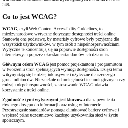
549.
Co to jest WCAG?
WCAG
, czyli Web Content Accessibility Guidelines, to
międzynarodowe wytyczne dotyczące dostępności treści online.
Stanowią one podstawę, by materiały cyfrowe były przyjazne dla
wszystkich użytkowników, w tym osób z niepełnosprawnościami.
Wytyczne te koncentrują się na poprawie dostępności stron
internetowych poprzez określanie standardów ich działania.
Głównym celem WCAG
jest pomoc projektantom i programistom
w tworzeniu stron spełniających wymogi dostępności. Dzięki temu
witryny stają się bardziej inkluzywne i użyteczne dla szerszego
grona odbiorców. Niezależnie od umiejętności technologicznych czy
rodzaju niepełnosprawności, zastosowanie WCAG ułatwia
korzystanie z treści online.
Zgodność z tymi wytycznymi jest kluczowa
dla zapewnienia
równego dostępu do informacji oraz usług w Internecie.
Przestrzeganie standardów pomaga eliminować bariery cyfrowe i
wspierać pełne uczestnictwo każdego użytkownika sieci w życiu
społecznym.