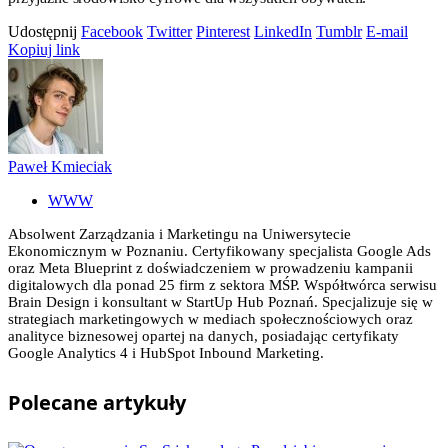
Udostępnij
Facebook
Twitter
Pinterest
LinkedIn
Tumblr
E-mail
Kopiuj link
Paweł Kmieciak
WWW
Absolwent Zarządzania i Marketingu na Uniwersytecie
Ekonomicznym w Poznaniu. Certyfikowany specjalista Google Ads
oraz Meta Blueprint z doświadczeniem w prowadzeniu kampanii
digitalowych dla ponad 25 firm z sektora MŚP. Współtwórca serwisu
Brain Design i konsultant w StartUp Hub Poznań. Specjalizuje się w
strategiach marketingowych w mediach społecznościowych oraz
analityce biznesowej opartej na danych, posiadając certyfikaty
Google Analytics 4 i HubSpot Inbound Marketing.
Polecane
artykuły