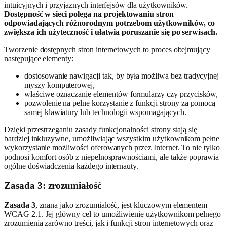
intuicyjnych i przyjaznych interfejsów dla użytkowników.
Dostępność w sieci polega na projektowaniu stron
odpowiadających różnorodnym potrzebom użytkowników, co
zwiększa ich użyteczność i ułatwia poruszanie się po serwisach.
Tworzenie dostępnych stron internetowych to proces obejmujący
następujące elementy:
dostosowanie nawigacji tak, by była możliwa bez tradycyjnej
myszy komputerowej,
właściwe oznaczanie elementów formularzy czy przycisków,
pozwolenie na pełne korzystanie z funkcji strony za pomocą
samej klawiatury lub technologii wspomagających.
Dzięki przestrzeganiu zasady funkcjonalności strony stają się
bardziej inkluzywne, umożliwiając wszystkim użytkownikom pełne
wykorzystanie możliwości oferowanych przez Internet. To nie tylko
podnosi komfort osób z niepełnosprawnościami, ale także poprawia
ogólne doświadczenia każdego internauty.
Zasada 3: zrozumiałość
Zasada 3
, znana jako zrozumiałość, jest kluczowym elementem
WCAG 2.1. Jej główny cel to umożliwienie użytkownikom pełnego
zrozumienia zarówno treści, jak i funkcji stron internetowych oraz