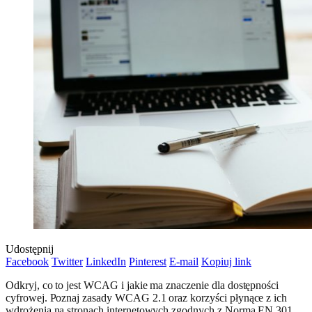
Udostępnij
Facebook
Twitter
LinkedIn
Pinterest
E-mail
Kopiuj link
Odkryj, co to jest WCAG i jakie ma znaczenie dla dostępności
cyfrowej. Poznaj zasady WCAG 2.1 oraz korzyści płynące z ich
wdrożenia na stronach internetowych zgodnych z Norma EN 301