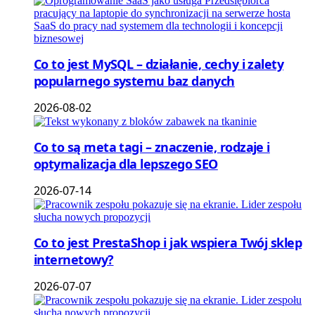
Co to jest MySQL – działanie, cechy i zalety
popularnego systemu baz danych
2026-08-02
Co to są meta tagi – znaczenie, rodzaje i
optymalizacja dla lepszego SEO
2026-07-14
Co to jest PrestaShop i jak wspiera Twój sklep
internetowy?
2026-07-07