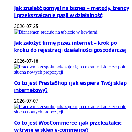
Jak znaleźć pomysł na biznes – metody, trendy
i przekształcanie pasji w działalność
2026-07-25
Jak założyć firmę przez internet – krok po
kroku do rejestracji działalności gospodarczej
2026-07-18
Co to jest PrestaShop i jak wspiera Twój sklep
internetowy?
2026-07-07
Co to jest WooCommerce i jak przekształcić
witrynę w sklep e-commerce?