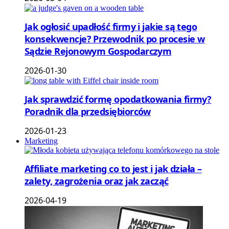
Jak ogłosić upadłość firmy i jakie są tego
konsekwencje? Przewodnik po procesie w
Sądzie Rejonowym Gospodarczym
2026-01-30
Jak sprawdzić formę opodatkowania firmy?
Poradnik dla przedsiębiorców
2026-01-23
Marketing
Affiliate marketing co to jest i jak działa –
zalety, zagrożenia oraz jak zacząć
2026-04-19