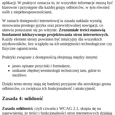
aplikacji. W praktyce oznacza to, że wszystkie informacje muszą być
klarowne i przystępne dla każdej grupy odbiorców, w tym również
osób z niepełnosprawnościami.
W ramach dostępności internetowej ta zasada nakłada wymóg
stosowania prostego języka oraz przewidywalnej nawigacji, co
ułatwia poruszanie się po witrynie.
Zrozumiałe treści stanowią
fundament inkluzywnego projektowania stron internetowych.
Każdy element strony powinien być intuicyjny dla wszystkich
użytkowników, bez względu na ich umiejętności technologiczne czy
fizyczne ograniczenia.
Praktyki związane z dostępnością obejmują między innymi:
jasno opisane przyciski i formularze,
unikanie zbędnej terminologii technicznej tam, gdzie to
możliwe.
Dzięki temu strony stają się bardziej przyjazne dla szerokiego grona
odbiorców, co zwiększa ich funkcjonalność i atrakcyjność.
Zasada 4: solidność
Zasada solidności
, czyli czwarta z WCAG 2.1, skupia się na
zapewnieniu, że treści i funkcjonalności stron internetowych działają