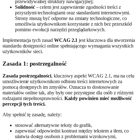
przewidywalnej struktury nawigacyjnej;
Solidność
– celem jest zapewnienie zgodności treści z
przyszłymi technologiami oraz standardami internetowymi.
Strony muszą być odporne na zmiany technologiczne, co
umożliwia użytkownikom korzystanie z nich bez przeszkód
pomimo ewolucji narzędzi przeglądarkowych.
Implementacja tych zasad
WCAG 2.1
jest kluczowa dla stworzenia
standardu dostępności online spełniającego wymagania wszystkich
użytkowników sieci.
Zasada 1: postrzegalność
Zasada postrzegalności
, kluczowy aspekt WCAG 2.1, ma na celu
umożliwienie użytkownikom odbioru treści internetowych za
pomocą dostępnych im zmysłów. Oznacza to dostosowanie
materiałów online tak, aby były one przystępne dla osób z różnymi
rodzajami niepełnosprawności.
Każdy powinien mieć możliwość
percepcji tych treści.
Aby spełnić tę zasadę, należy:
stosować alternatywne teksty do grafik,
zapewniać odpowiedni kontrast między tekstem a tłem, co
ułatwia dostęp osobom z problemami wzrokowymi,