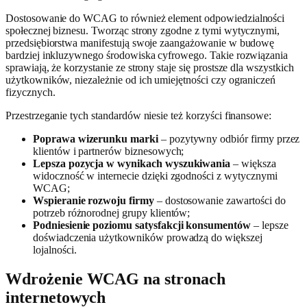
Dostosowanie do WCAG to również element odpowiedzialności
społecznej biznesu. Tworząc strony zgodne z tymi wytycznymi,
przedsiębiorstwa manifestują swoje zaangażowanie w budowę
bardziej inkluzywnego środowiska cyfrowego. Takie rozwiązania
sprawiają, że korzystanie ze strony staje się prostsze dla wszystkich
użytkowników, niezależnie od ich umiejętności czy ograniczeń
fizycznych.
Przestrzeganie tych standardów niesie też korzyści finansowe:
Poprawa wizerunku marki
– pozytywny odbiór firmy przez
klientów i partnerów biznesowych;
Lepsza pozycja w wynikach wyszukiwania
– większa
widoczność w internecie dzięki zgodności z wytycznymi
WCAG;
Wspieranie rozwoju firmy
– dostosowanie zawartości do
potrzeb różnorodnej grupy klientów;
Podniesienie poziomu satysfakcji konsumentów
– lepsze
doświadczenia użytkowników prowadzą do większej
lojalności.
Wdrożenie WCAG na stronach
internetowych