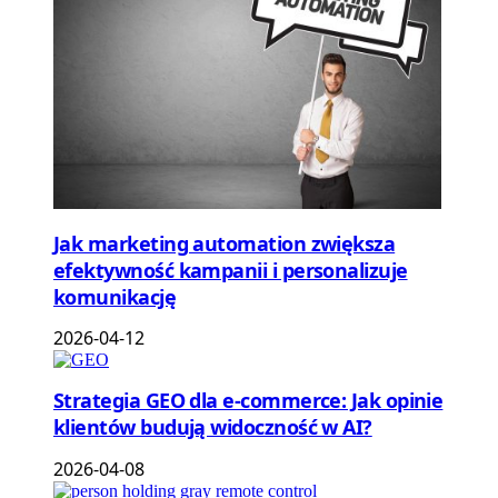
Jak marketing automation zwiększa
efektywność kampanii i personalizuje
komunikację
2026-04-12
Strategia GEO dla e-commerce: Jak opinie
klientów budują widoczność w AI?
2026-04-08