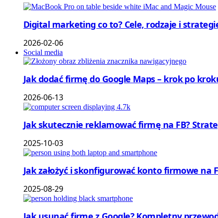
Digital marketing co to? Cele, rodzaje i strateg
2026-02-06
Social media
Jak dodać firmę do Google Maps – krok po krok
2026-06-13
Jak skutecznie reklamować firmę na FB? Strat
2025-10-03
Jak założyć i skonfigurować konto firmowe na
2025-08-29
Jak usunąć firmę z Google? Kompletny przewod