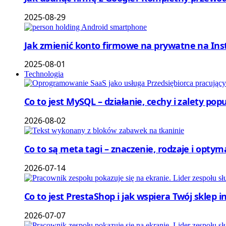
2025-08-29
Jak zmienić konto firmowe na prywatne na Ins
2025-08-01
Technologia
Co to jest MySQL – działanie, cechy i zalety p
2026-08-02
Co to są meta tagi – znaczenie, rodzaje i optym
2026-07-14
Co to jest PrestaShop i jak wspiera Twój sklep 
2026-07-07