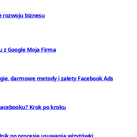
ie rozwoju biznesu
u z Google Moja Firma
egie, darmowe metody i zalety Facebook Ads
 Facebooku? Krok po kroku
nik po procesie usuwania wizytówki