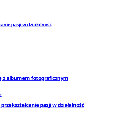
canie pasji w działalność
rę z albumem fotograficznym
 przekształcanie pasji w działalność