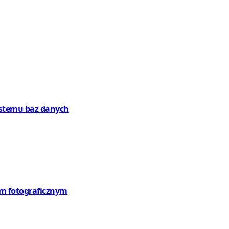
systemu baz danych
em fotograficznym