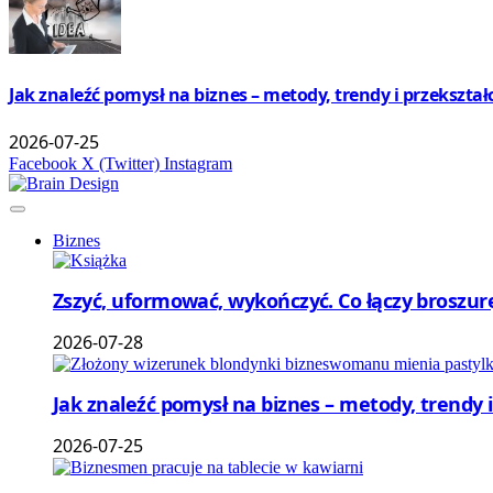
Jak znaleźć pomysł na biznes – metody, trendy i przekształ
2026-07-25
Facebook
X (Twitter)
Instagram
Biznes
Zszyć, uformować, wykończyć. Co łączy broszu
2026-07-28
Jak znaleźć pomysł na biznes – metody, trendy i
2026-07-25