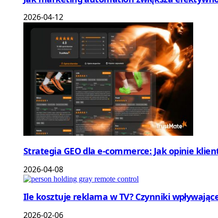
2026-04-12
Strategia GEO dla e-commerce: Jak opinie klie
2026-04-08
Ile kosztuje reklama w TV? Czynniki wpływające
2026-02-06