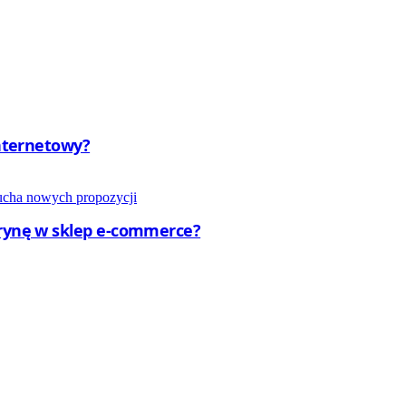
internetowy?
trynę w sklep e-commerce?