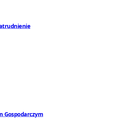
zatrudnienie
wym Gospodarczym