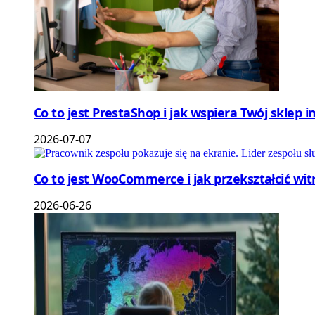
Co to jest PrestaShop i jak wspiera Twój sklep 
2026-07-07
Co to jest WooCommerce i jak przekształcić wi
2026-06-26