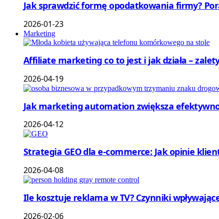
Jak sprawdzić formę opodatkowania firmy? Por
2026-01-23
Marketing
Affiliate marketing co to jest i jak działa – zale
2026-04-19
Jak marketing automation zwiększa efektywnoś
2026-04-12
Strategia GEO dla e-commerce: Jak opinie klie
2026-04-08
Ile kosztuje reklama w TV? Czynniki wpływające
2026-02-06