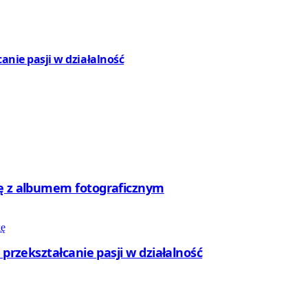
canie pasji w działalność
rę z albumem fotograficznym
 przekształcanie pasji w działalność