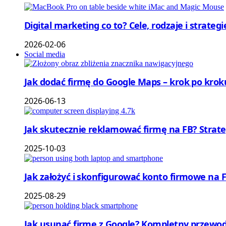
Digital marketing co to? Cele, rodzaje i strateg
2026-02-06
Social media
Jak dodać firmę do Google Maps – krok po krok
2026-06-13
Jak skutecznie reklamować firmę na FB? Strat
2025-10-03
Jak założyć i skonfigurować konto firmowe na
2025-08-29
Jak usunąć firmę z Google? Kompletny przewod