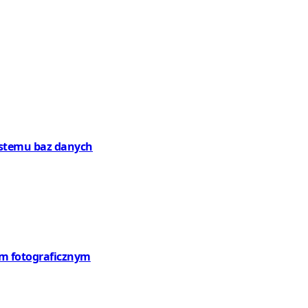
systemu baz danych
em fotograficznym