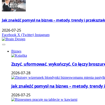
Jak znaleźć pomysł na biznes – metody, trendy i przekształ
2026-07-25
Facebook
X (Twitter)
Instagram
Biznes
Zszyć, uformować, wykończyć. Co łączy broszu
2026-07-28
Jak znaleźć pomysł na biznes – metody, trendy i
2026-07-25