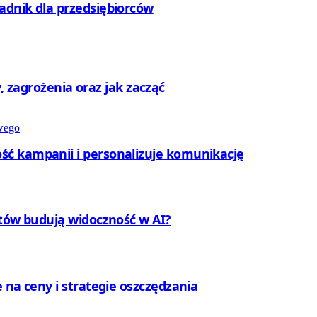
adnik dla przedsiębiorców
ty, zagrożenia oraz jak zacząć
ć kampanii i personalizuje komunikację
ntów budują widoczność w AI?
 na ceny i strategie oszczędzania