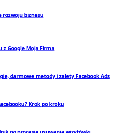
ie rozwoju biznesu
u z Google Moja Firma
egie, darmowe metody i zalety Facebook Ads
 Facebooku? Krok po kroku
nik po procesie usuwania wizytówki