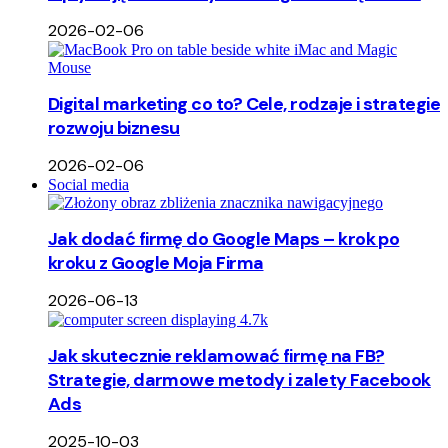
2026-02-06
Digital marketing co to? Cele, rodzaje i strategie
rozwoju biznesu
2026-02-06
Social media
Jak dodać firmę do Google Maps – krok po
kroku z Google Moja Firma
2026-06-13
Jak skutecznie reklamować firmę na FB?
Strategie, darmowe metody i zalety Facebook
Ads
2025-10-03