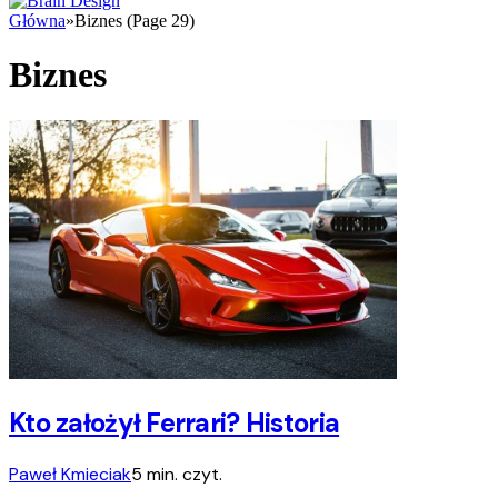
Główna
»
Biznes (Page 29)
Biznes
Kto założył Ferrari? Historia
Paweł Kmieciak
5 min. czyt.