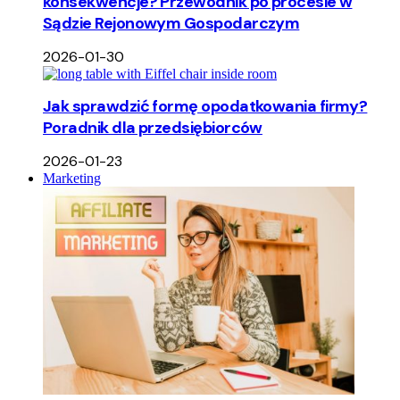
konsekwencje? Przewodnik po procesie w
Sądzie Rejonowym Gospodarczym
2026-01-30
Jak sprawdzić formę opodatkowania firmy?
Poradnik dla przedsiębiorców
2026-01-23
Marketing