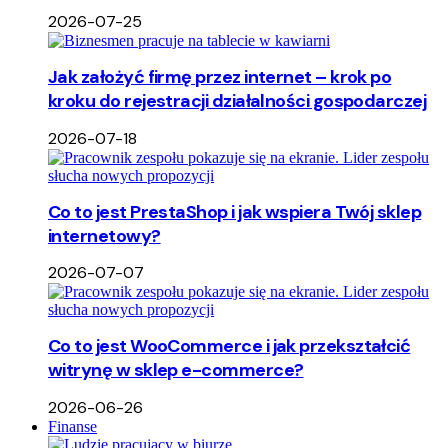
2026-07-25
Jak założyć firmę przez internet – krok po
kroku do rejestracji działalności gospodarczej
2026-07-18
Co to jest PrestaShop i jak wspiera Twój sklep
internetowy?
2026-07-07
Co to jest WooCommerce i jak przekształcić
witrynę w sklep e-commerce?
2026-06-26
Finanse