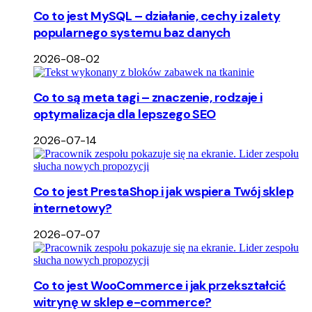
Co to jest MySQL – działanie, cechy i zalety
popularnego systemu baz danych
2026-08-02
Co to są meta tagi – znaczenie, rodzaje i
optymalizacja dla lepszego SEO
2026-07-14
Co to jest PrestaShop i jak wspiera Twój sklep
internetowy?
2026-07-07
Co to jest WooCommerce i jak przekształcić
witrynę w sklep e-commerce?