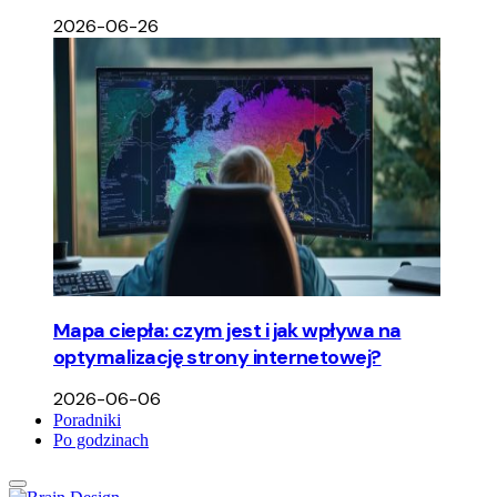
2026-06-26
Mapa ciepła: czym jest i jak wpływa na
optymalizację strony internetowej?
2026-06-06
Poradniki
Po godzinach