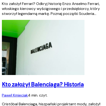
Kto założył Ferrari? Odkryj historię Enzo Anselmo Ferrari,
włoskiego kierowcy wyścigowego i przedsiębiorcy, który
stworzył legendarną markę. Poznaj początki Scuderia…
Kto założył Balenciaga? Historia
Paweł Kmieciak
4 min. czyt.
Cristóbal Balenciaga, hiszpański projektant mody, założył