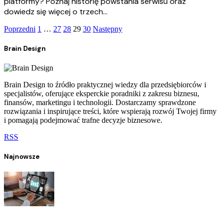
platformy? Poznaj historię powstania serwisu oraz
dowiedz się więcej o trzech…
Poprzedni
1
…
27
28
29
30
Następny
Brain Design
Brain Design to źródło praktycznej wiedzy dla przedsiębiorców i
specjalistów, oferujące eksperckie poradniki z zakresu biznesu,
finansów, marketingu i technologii. Dostarczamy sprawdzone
rozwiązania i inspirujące treści, które wspierają rozwój Twojej firmy
i pomagają podejmować trafne decyzje biznesowe.
RSS
Najnowsze