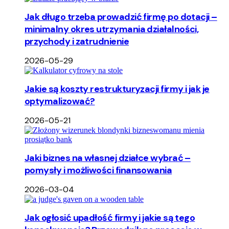
Jak długo trzeba prowadzić firmę po dotacji –
minimalny okres utrzymania działalności,
przychody i zatrudnienie
2026-05-29
Jakie są koszty restrukturyzacji firmy i jak je
optymalizować?
2026-05-21
Jaki biznes na własnej działce wybrać –
pomysły i możliwości finansowania
2026-03-04
Jak ogłosić upadłość firmy i jakie są tego