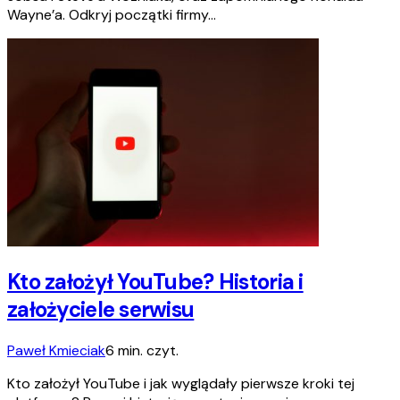
Wayne’a. Odkryj początki firmy…
Kto założył YouTube? Historia i
założyciele serwisu
Paweł Kmieciak
6 min. czyt.
Kto założył YouTube i jak wyglądały pierwsze kroki tej