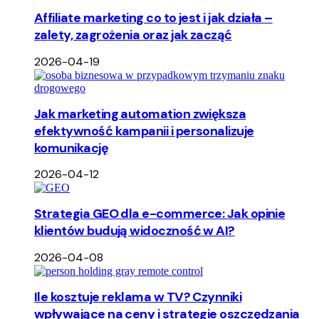
Affiliate marketing co to jest i jak działa –
zalety, zagrożenia oraz jak zacząć
2026-04-19
Jak marketing automation zwiększa
efektywność kampanii i personalizuje
komunikację
2026-04-12
Strategia GEO dla e-commerce: Jak opinie
klientów budują widoczność w AI?
2026-04-08
Ile kosztuje reklama w TV? Czynniki
wpływające na ceny i strategie oszczędzania