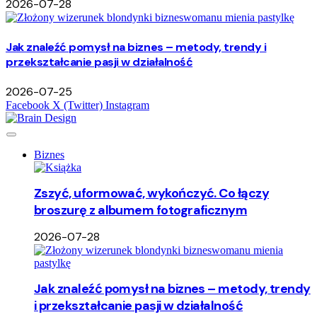
2026-07-28
Jak znaleźć pomysł na biznes – metody, trendy i
przekształcanie pasji w działalność
2026-07-25
Facebook
X (Twitter)
Instagram
Biznes
Zszyć, uformować, wykończyć. Co łączy
broszurę z albumem fotograficznym
2026-07-28
Jak znaleźć pomysł na biznes – metody, trendy
i przekształcanie pasji w działalność