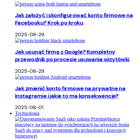
Jak założyć i skonfigurować konto firmowe na
Facebooku? Krok po kroku
2025-08-29
Jak usunąć firmę z Google? Kompletny
przewodnik po procesie usuwania wizytówki
2025-08-29
Jak zmienić konto firmowe na prywatne na
Instagramie i jakie to ma konsekwencje?
2025-08-01
Technologia