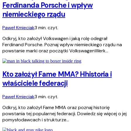
Ferdinanda Porsche i wpływ
niemieckiego rządu
Paweł Kmieciak
3 min. czyt.
Odkryj, kto założył Volkswagen i jaką rolę odegrał
Ferdinand Porsche. Poznaj wpływ niemieckiego rządu na
powstanie marki oraz początki VolkswagenWerk…
Kto założył Fame MMA? Hhistoria i
właściciele federacji
Paweł Kmieciak
3 min. czyt.
Odkryj, kto założył Fame MMA oraz poznaj historię
powstania tej popularnej federacji. Dowiedz się więcej o jej
pomysłodawcach i strukturze…