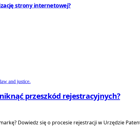
izację strony internetowej?
uniknąć przeszkód rejestracyjnych?
ą markę? Dowiedz się o procesie rejestracji w Urzędzie Pa