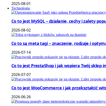
2025-08-01
Technologia
Co to jest MySQL – działanie, cechy i zalety p
2026-08-02
Co to są meta tagi – znaczenie, rodzaje i optym
2026-07-14
Co to jest PrestaShop i jak wspiera Twój sklep 
2026-07-07
Co to jest WooCommerce i jak przekształcić wi
2026-06-26