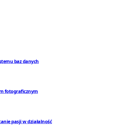
systemu baz danych
em fotograficznym
canie pasji w działalność