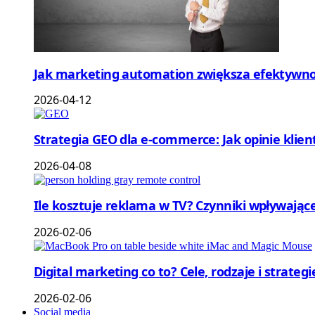
Jak marketing automation zwiększa efektywnoś
2026-04-12
Strategia GEO dla e-commerce: Jak opinie klie
2026-04-08
Ile kosztuje reklama w TV? Czynniki wpływające
2026-02-06
Digital marketing co to? Cele, rodzaje i strateg
2026-02-06
Social media