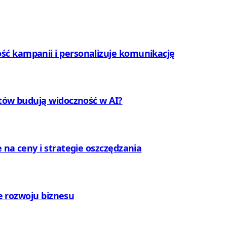
ć kampanii i personalizuje komunikację
ntów budują widoczność w AI?
 na ceny i strategie oszczędzania
ie rozwoju biznesu