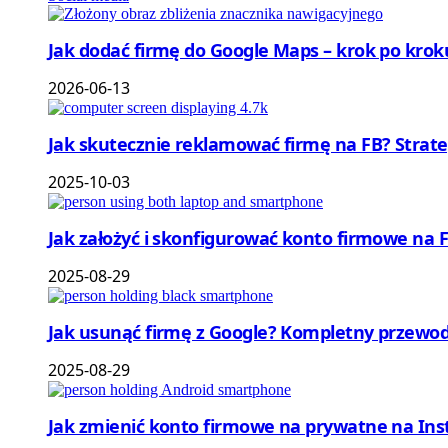
Jak dodać firmę do Google Maps – krok po krok
2026-06-13
Jak skutecznie reklamować firmę na FB? Strat
2025-10-03
Jak założyć i skonfigurować konto firmowe na
2025-08-29
Jak usunąć firmę z Google? Kompletny przewod
2025-08-29
Jak zmienić konto firmowe na prywatne na Ins