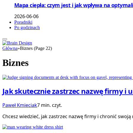
Mapa ciepła: czym jest i jak wpływa na optymal
2026-06-06
Poradniki
Po godzinach
Główna
»
Biznes (Page 22)
Biznes
Jak skutecznie zastrzec nazwę firmy i 
Paweł Kmieciak
7 min. czyt.
Chcesz wiedzieć, jak zastrzec nazwę firmy i chronić swoj