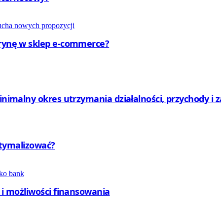
trynę w sklep e-commerce?
minimalny okres utrzymania działalności, przychody i 
optymalizować?
y i możliwości finansowania