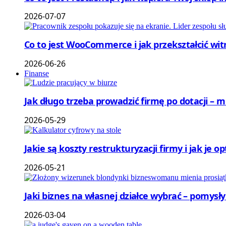
2026-07-07
Co to jest WooCommerce i jak przekształcić wi
2026-06-26
Finanse
Jak długo trzeba prowadzić firmę po dotacji – 
2026-05-29
Jakie są koszty restrukturyzacji firmy i jak je 
2026-05-21
Jaki biznes na własnej działce wybrać – pomysł
2026-03-04