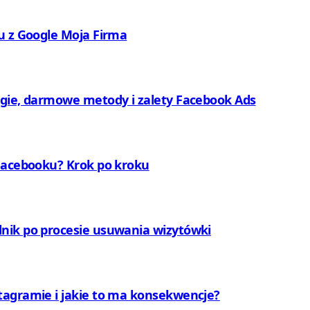
u z Google Moja Firma
egie, darmowe metody i zalety Facebook Ads
 Facebooku? Krok po kroku
nik po procesie usuwania wizytówki
tagramie i jakie to ma konsekwencje?