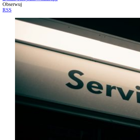
Obserwuj
RSS