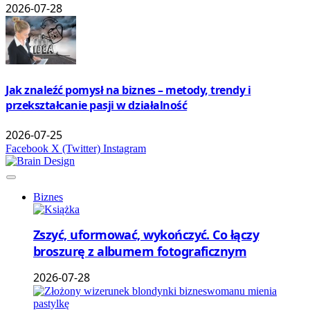
2026-07-28
Jak znaleźć pomysł na biznes – metody, trendy i
przekształcanie pasji w działalność
2026-07-25
Facebook
X (Twitter)
Instagram
Biznes
Zszyć, uformować, wykończyć. Co łączy
broszurę z albumem fotograficznym
2026-07-28