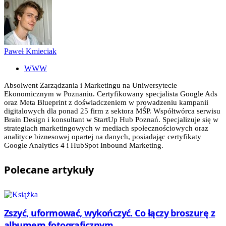
Paweł Kmieciak
WWW
Absolwent Zarządzania i Marketingu na Uniwersytecie
Ekonomicznym w Poznaniu. Certyfikowany specjalista Google Ads
oraz Meta Blueprint z doświadczeniem w prowadzeniu kampanii
digitalowych dla ponad 25 firm z sektora MŚP. Współtwórca serwisu
Brain Design i konsultant w StartUp Hub Poznań. Specjalizuje się w
strategiach marketingowych w mediach społecznościowych oraz
analityce biznesowej opartej na danych, posiadając certyfikaty
Google Analytics 4 i HubSpot Inbound Marketing.
Polecane
artykuły
Zszyć, uformować, wykończyć. Co łączy broszurę z
albumem fotograficznym