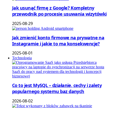
Jak usunąć firmę z Google? Kompletny
przewodnik po procesie usuwania wizytówki
2025-08-29
Jak zmienić konto firmowe na prywatne na
Instagramie i jakie to ma konsekwencje?
2025-08-01
Technologia
Co to jest MySQL – działanie, cechy i zalety
popularnego systemu baz danych
2026-08-02