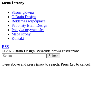
Menu i strony
Strona główna
O Brain Design
Reklama i współpraca
Patronaty Brain Design
Polityka prywatności
Mapa strony
Kontakt
RSS
© 2026 Brain Design. Wszelkie prawa zastrzeżone.
Submit
Type above and press
Enter
to search. Press
Esc
to cancel.