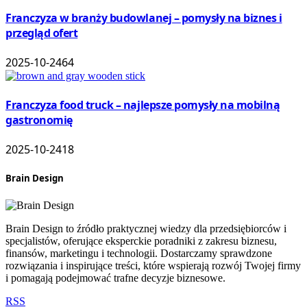
Franczyza w branży budowlanej – pomysły na biznes i
przegląd ofert
2025-10-24
64
Franczyza food truck – najlepsze pomysły na mobilną
gastronomię
2025-10-24
18
Brain Design
Brain Design to źródło praktycznej wiedzy dla przedsiębiorców i
specjalistów, oferujące eksperckie poradniki z zakresu biznesu,
finansów, marketingu i technologii. Dostarczamy sprawdzone
rozwiązania i inspirujące treści, które wspierają rozwój Twojej firmy
i pomagają podejmować trafne decyzje biznesowe.
RSS