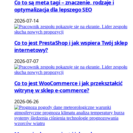
Co to są meta tagi – znaczenie, rodzaje i
optymalizacja dla lepszego SEO
2026-07-14
Co to jest PrestaShop i jak wspiera Twój sklep
internetowy?
2026-07-07
Co to jest WooCommerce i jak przekształcić
witrynę w sklep e-commerce?
2026-06-26