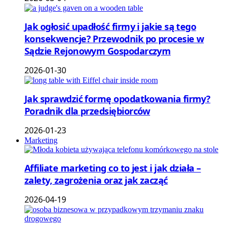
Jak ogłosić upadłość firmy i jakie są tego
konsekwencje? Przewodnik po procesie w
Sądzie Rejonowym Gospodarczym
2026-01-30
Jak sprawdzić formę opodatkowania firmy?
Poradnik dla przedsiębiorców
2026-01-23
Marketing
Affiliate marketing co to jest i jak działa –
zalety, zagrożenia oraz jak zacząć
2026-04-19