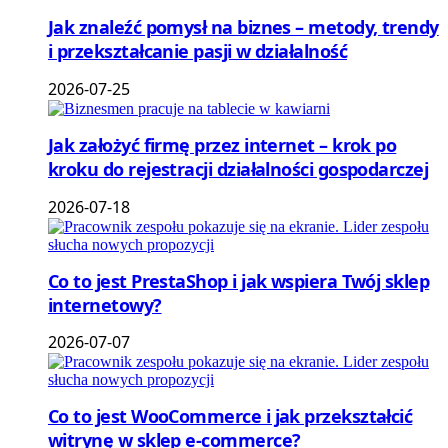
Jak znaleźć pomysł na biznes – metody, trendy
i przekształcanie pasji w działalność
2026-07-25
Jak założyć firmę przez internet – krok po
kroku do rejestracji działalności gospodarczej
2026-07-18
Co to jest PrestaShop i jak wspiera Twój sklep
internetowy?
2026-07-07
Co to jest WooCommerce i jak przekształcić
witrynę w sklep e-commerce?