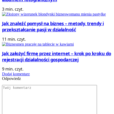
3 min. czyt.
Jak znaleźć pomysł na biznes – metody, trendy i
przekształcanie pasji w działalność
11 min. czyt.
Jak założyć firmę przez internet – krok po kroku do
rejestracji działalności gospodarczej
9 min. czyt.
Dodaj komentarz
Odpowiedz