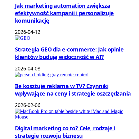
Jak marketing automation zwiększa
efektywność kampanii i personalizuje
komunikację
2026-04-12
Strategia GEO dla e-commerce: Jak opinie
klientów budują widoczność w AI?
2026-04-08
Ile kosztuje reklama w TV? Czynniki
wpływające na ceny i strategie oszczędzania
2026-02-06
Digital marketing co to? Cele, rodzaje i
strategie rozwoju biznesu