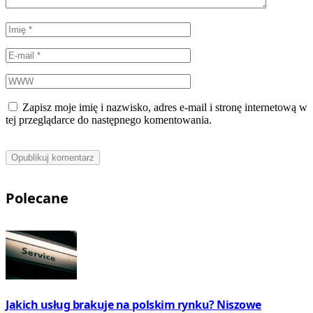
Zapisz moje imię i nazwisko, adres e-mail i stronę internetową w
tej przeglądarce do następnego komentowania.
Polecane
Jakich usług brakuje na polskim rynku? Niszowe