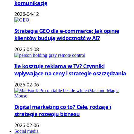
komunikację
2026-04-12
Strategia GEO dla e-commerce: Jak opinie
klientów budują widoczność w AI?
2026-04-08
Ile kosztuje reklama w TV? Czynniki
wpływające na ceny i strategie oszczędzania
2026-02-06
Digital marketing co to? Cele, rodzaje i
strategie rozwoju biznesu
2026-02-06
Social media