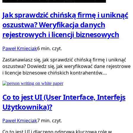
Jak sprawdzić chińską firmę i uniknąć
oszustwa? Weryfikacja danych
rejestrowych i licencji biznesowych
Paweł Kmieciak
6 min. czyt.
Zastanawiasz się, jak sprawdzić chińską firmę i uniknąć
oszustwa? Dowiedz się, jak weryfikować dane rejestrowe
i licencje biznesowe chińskich kontrahentów.…
Co to jest UI (User Interface, Interfejs
Użytkownika)?
Paweł Kmieciak
7 min. czyt.
Co to jest UI i dlaczego odgrywa kluczową rolę w