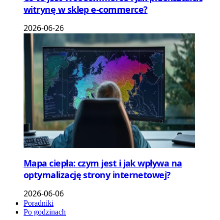
witrynę w sklep e-commerce?
2026-06-26
Mapa ciepła: czym jest i jak wpływa na
optymalizację strony internetowej?
2026-06-06
Poradniki
Po godzinach