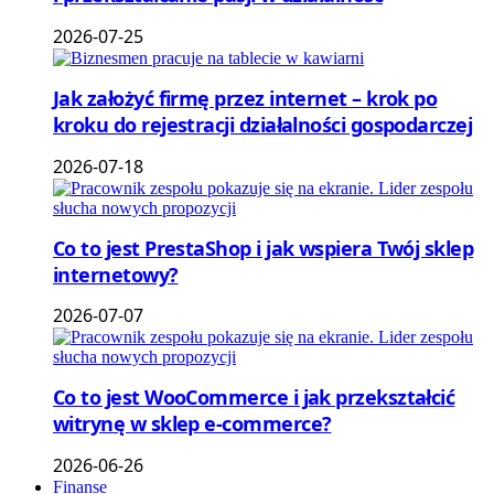
2026-07-25
Jak założyć firmę przez internet – krok po
kroku do rejestracji działalności gospodarczej
2026-07-18
Co to jest PrestaShop i jak wspiera Twój sklep
internetowy?
2026-07-07
Co to jest WooCommerce i jak przekształcić
witrynę w sklep e-commerce?
2026-06-26
Finanse