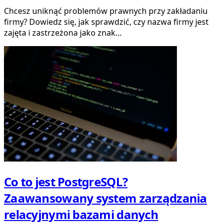
Chcesz uniknąć problemów prawnych przy zakładaniu
firmy? Dowiedz się, jak sprawdzić, czy nazwa firmy jest
zajęta i zastrzeżona jako znak…
Co to jest PostgreSQL?
Zaawansowany system zarządzania
relacyjnymi bazami danych