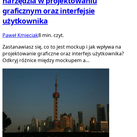
narzędzia w projektowaniu
graficznym oraz interfejsie
użytkownika
Paweł Kmieciak
8 min. czyt.
Zastanawiasz się, co to jest mockup i jak wpływa na
projektowanie graficzne oraz interfejs użytkownika?
Odkryj różnice między mockupem a…