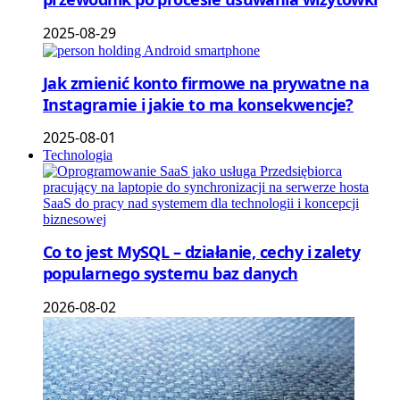
2025-08-29
Jak zmienić konto firmowe na prywatne na
Instagramie i jakie to ma konsekwencje?
2025-08-01
Technologia
Co to jest MySQL – działanie, cechy i zalety
popularnego systemu baz danych
2026-08-02