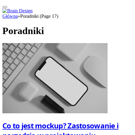
Główna
»
Poradniki (Page 17)
Poradniki
Co to jest mockup? Zastosowanie i