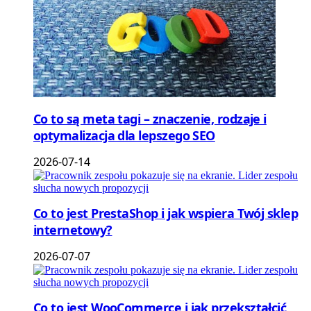
Co to są meta tagi – znaczenie, rodzaje i
optymalizacja dla lepszego SEO
2026-07-14
Co to jest PrestaShop i jak wspiera Twój sklep
internetowy?
2026-07-07
Co to jest WooCommerce i jak przekształcić