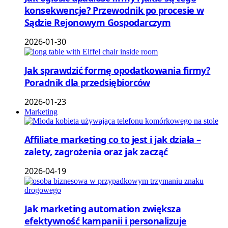
konsekwencje? Przewodnik po procesie w
Sądzie Rejonowym Gospodarczym
2026-01-30
Jak sprawdzić formę opodatkowania firmy?
Poradnik dla przedsiębiorców
2026-01-23
Marketing
Affiliate marketing co to jest i jak działa –
zalety, zagrożenia oraz jak zacząć
2026-04-19
Jak marketing automation zwiększa
efektywność kampanii i personalizuje