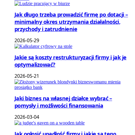
Jak długo trzeba prowadzić firmę po dotacji –
minimalny okres utrzymania działalności,
przychody i zatrudnienie
2026-05-29
Jakie są koszty restrukturyzacji firmy i jak je
optymalizować?
2026-05-21
Jaki biznes na własnej działce wybrać –
pomysły i możliwości finansowania
2026-03-04
Jak ogłosić upadłość firmy i jakie są tego