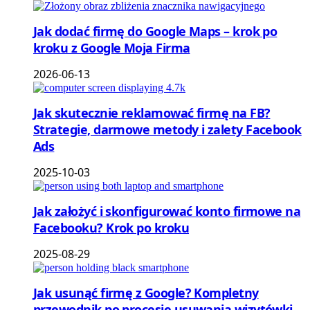
Jak dodać firmę do Google Maps – krok po
kroku z Google Moja Firma
2026-06-13
Jak skutecznie reklamować firmę na FB?
Strategie, darmowe metody i zalety Facebook
Ads
2025-10-03
Jak założyć i skonfigurować konto firmowe na
Facebooku? Krok po kroku
2025-08-29
Jak usunąć firmę z Google? Kompletny
przewodnik po procesie usuwania wizytówki