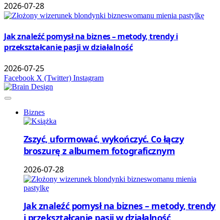
2026-07-28
Jak znaleźć pomysł na biznes – metody, trendy i
przekształcanie pasji w działalność
2026-07-25
Facebook
X (Twitter)
Instagram
Biznes
Zszyć, uformować, wykończyć. Co łączy
broszurę z albumem fotograficznym
2026-07-28
Jak znaleźć pomysł na biznes – metody, trendy
i przekształcanie pasji w działalność